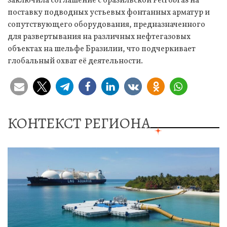
заключила соглашение с бразильской Petrobras на
поставку подводных устьевых фонтанных арматур и
сопутствующего оборудования, предназначенного
для развертывания на различных нефтегазовых
объектах на шельфе Бразилии, что подчеркивает
глобальный охват её деятельности.
КОНТЕКСТ РЕГИОНА