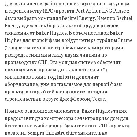
Для выполнения работ по проектированию, закупкам
и строительству (EPC) проекта Port Arthur LNG Phase 2
была выбрана компания Bechtel Energy. Именно Bechtel
Energy сделала выбор в пользу оборудования для
сжижения от Baker Hughes. В объем поставок Baker
Hughes для второй фазы войдут четыре турбины Frame
7 в паре с восемью центробежными компрессорами,
распределенными между двумя линиями по
производству СПГ. Эта мощная система обеспечит
номинальную производительность около 13
миллионов тонн в год (mtpa) и дополнит
оборудование, уже поставляемое для первой фазы
проекта, который сейчас находится в стадии
строительства в округе Джефферсон, Техас.
Помимо основных компонентов, Baker Hughes также
предоставит два компрессора с электроприводом для
бустерных служб завода. Развитие этого СПГ-проекта
позволит Sempra Infrastructure значительно