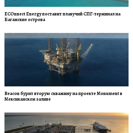
ECOnnect Energy поставит плавучий СПГ-терминал на
Багамские острова
Beacon бурит вторую скважину на проекте Monument в
Мексиканском заливе