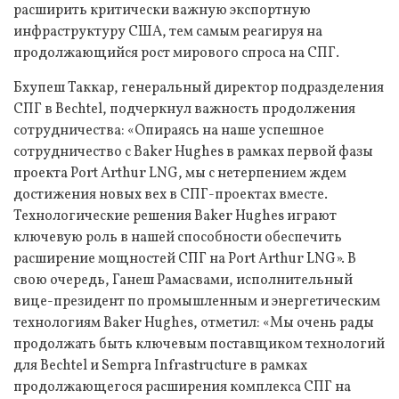
расширить критически важную экспортную
инфраструктуру США, тем самым реагируя на
продолжающийся рост мирового спроса на СПГ.
Бхупеш Таккар, генеральный директор подразделения
СПГ в Bechtel, подчеркнул важность продолжения
сотрудничества: «Опираясь на наше успешное
сотрудничество с Baker Hughes в рамках первой фазы
проекта Port Arthur LNG, мы с нетерпением ждем
достижения новых вех в СПГ-проектах вместе.
Технологические решения Baker Hughes играют
ключевую роль в нашей способности обеспечить
расширение мощностей СПГ на Port Arthur LNG». В
свою очередь, Ганеш Рамасвами, исполнительный
вице-президент по промышленным и энергетическим
технологиям Baker Hughes, отметил: «Мы очень рады
продолжать быть ключевым поставщиком технологий
для Bechtel и Sempra Infrastructure в рамках
продолжающегося расширения комплекса СПГ на