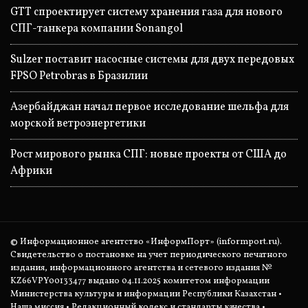
GTT спроектирует систему хранения газа для нового
СПГ-танкера компании Sonangol
Sulzer поставит насосные системы для двух передовых
FPSO Petrobras в Бразилии
Азербайджан начал первое исследование шельфа для
морской ветроэнергетики
Рост мирового рынка СПГ: новые проекты от США до
Африки
© Информационное агентство «ИнформПорт» (informport.ru).
Свидетельство о постановке на учет периодического печатного
издания, информационного агентства и сетевого издания №
KZ66VPY00133477 выдано 04.11.2025 комитетом информации
Министерства культуры и информации Республики Казахстан •
Наша миссия
•
Редакционный кодекс и стандарты качества
•