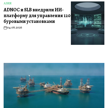
АЗИЯ
ОПУБЛИКОВАНО
ADNOC и SLB внедрили ИИ-
В
платформу для управления 120
буровыми установками
04.08.2026
on