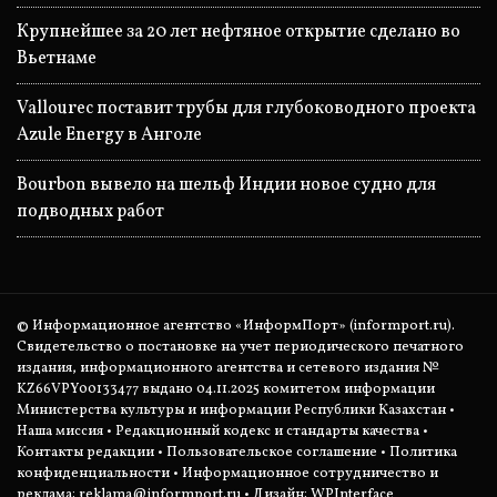
Крупнейшее за 20 лет нефтяное открытие сделано во
Вьетнаме
Vallourec поставит трубы для глубоководного проекта
Azule Energy в Анголе
Bourbon вывело на шельф Индии новое судно для
подводных работ
© Информационное агентство «ИнформПорт» (informport.ru).
Свидетельство о постановке на учет периодического печатного
издания, информационного агентства и сетевого издания №
KZ66VPY00133477 выдано 04.11.2025 комитетом информации
Министерства культуры и информации Республики Казахстан •
Наша миссия
•
Редакционный кодекс и стандарты качества
•
Контакты редакции
•
Пользовательское соглашение
•
Политика
конфиденциальности
• Информационное сотрудничество и
реклама:
reklama@informport.ru
• Дизайн: WPInterface