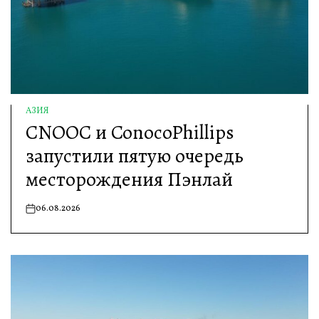
АЗИЯ
ОПУБЛИКОВАНО
CNOOC и ConocoPhillips
В
запустили пятую очередь
месторождения Пэнлай
06.08.2026
on