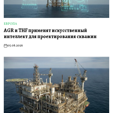
ЕВРОПА
ОПУБЛИКОВАНО
AGR и THF применят искусственный
В
интеллект для проектирования скважин
05.08.2026
on