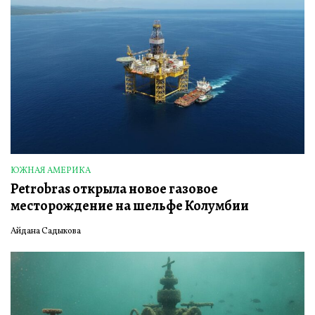
ЮЖНАЯ АМЕРИКА
ОПУБЛИКОВАНО
Petrobras открыла новое газовое
В
месторождение на шельфе Колумбии
Айдана Садыкова