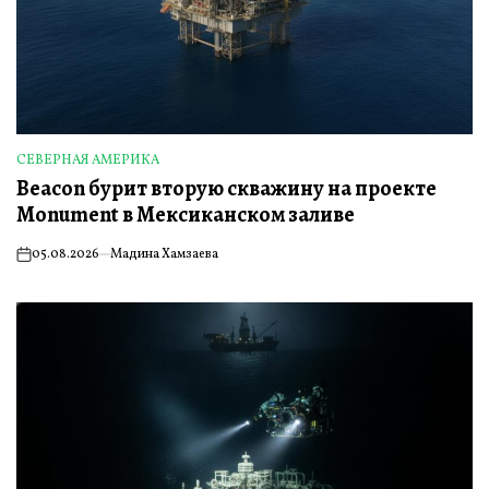
СЕВЕРНАЯ АМЕРИКА
ОПУБЛИКОВАНО
Beacon бурит вторую скважину на проекте
В
Monument в Мексиканском заливе
05.08.2026
Мадина Хамзаева
on