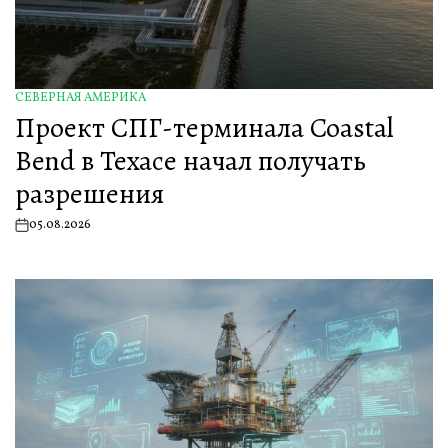
СЕВЕРНАЯ АМЕРИКА
ОПУБЛИКОВАНО
Проект СПГ-терминала Coastal
В
Bend в Техасе начал получать
разрешения
05.08.2026
on