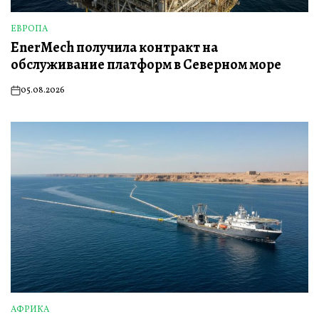
ЕВРОПА
ОПУБЛИКОВАНО
EnerMech получила контракт на
В
обслуживание платформ в Северном море
05.08.2026
on
АФРИКА
ОПУБЛИКОВАНО