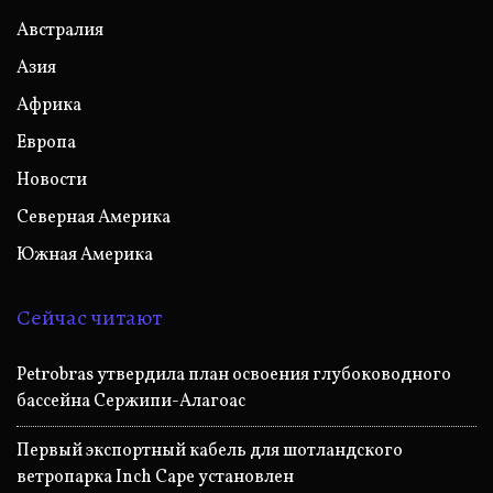
Австралия
Азия
Африка
Европа
Новости
Северная Америка
Южная Америка
Сейчас читают
Petrobras утвердила план освоения глубоководного
бассейна Сержипи-Алагоас
Первый экспортный кабель для шотландского
ветропарка Inch Cape установлен