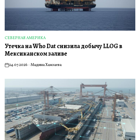
СЕВЕРНАЯ АМЕРИКА
ОПУБЛИКОВАНО
Утечка на Who Dat снизила добычу LLOG в
В
Мексиканском заливе
24.07.2026
Мадина Хамзаева
on