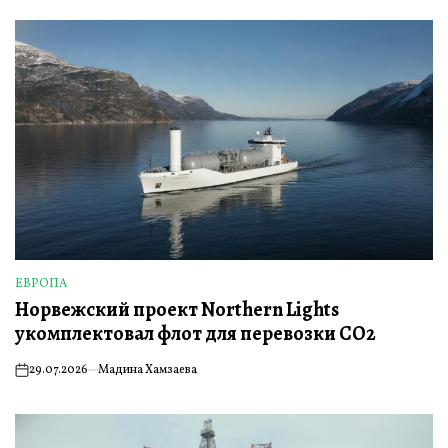
ЕВРОПА
ОПУБЛИКОВАНО
Норвежский проект Northern Lights
В
укомплектовал флот для перевозки CO2
29.07.2026
Мадина Хамзаева
on