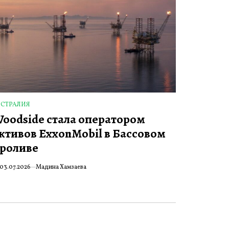
ВСТРАЛИЯ
ПУБЛИКОВАНО
oodside стала оператором
ктивов ExxonMobil в Бассовом
роливе
03.07.2026
Мадина Хамзаева