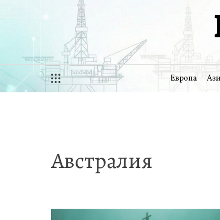
Перейти
к
содержимому
Европа
Ази
Австралия