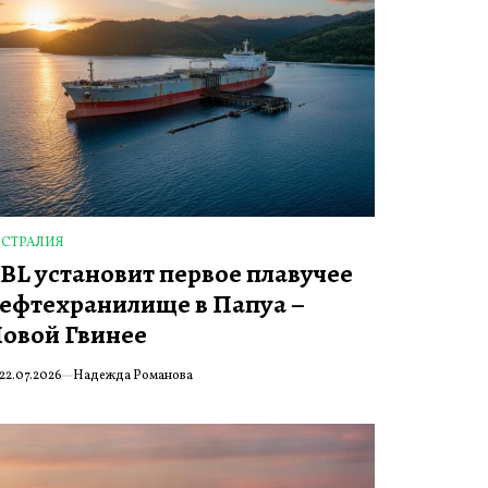
ВСТРАЛИЯ
ПУБЛИКОВАНО
BL установит первое плавучее
ефтехранилище в Папуа –
овой Гвинее
22.07.2026
Надежда Романова