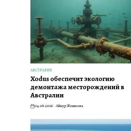
АВСТРАЛИЯ
ОПУБЛИКОВАНО
Xodus обеспечит экологию
В
демонтажа месторождений в
Австралии
04.08.2026
Айнур Женисова
on