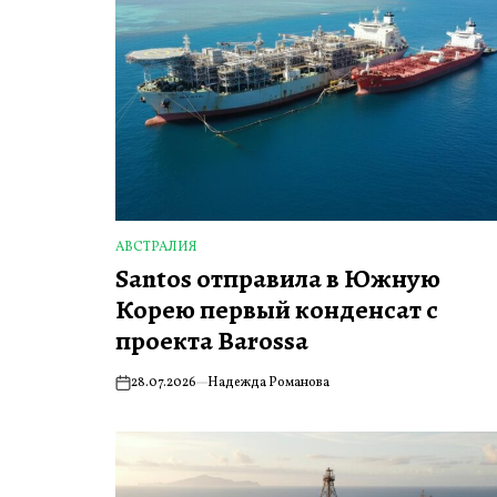
АВСТРАЛИЯ
ОПУБЛИКОВАНО
Santos отправила в Южную
В
Корею первый конденсат с
проекта Barossa
28.07.2026
Надежда Романова
on