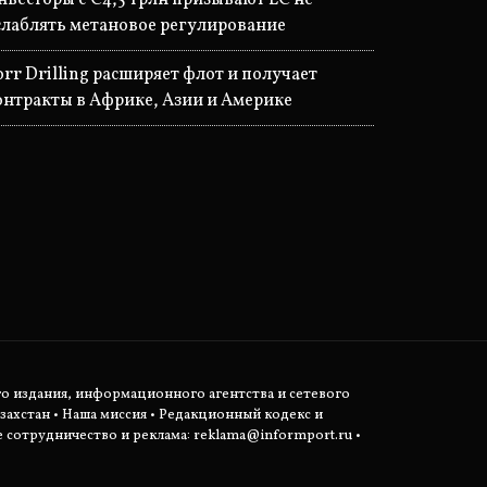
слаблять метановое регулирование
orr Drilling расширяет флот и получает
онтракты в Африке, Азии и Америке
о издания, информационного агентства и сетевого
захстан •
Наша миссия
•
Редакционный кодекс и
сотрудничество и реклама:
reklama@informport.ru
•