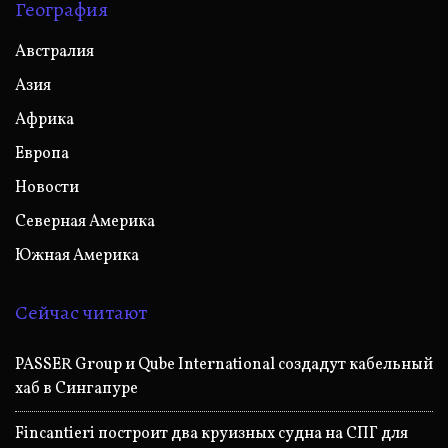
География
Австралия
Азия
Африка
Европа
Новости
Северная Америка
Южная Америка
Сейчас читают
PASSER Group и Qube International создадут кабельный
хаб в Сингапуре
Fincantieri построит два круизных судна на СПГ для