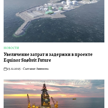
НОВОСТИ
ОПУБЛИКОВАНО
Увеличение затрат и задержки в проекте
В
Equinor Snøhvit Future
23.12.2025
Салтанат Ашимова
on