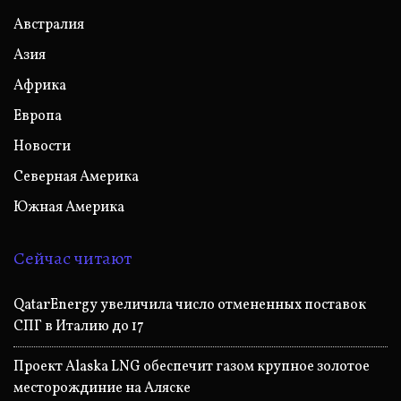
Австралия
Азия
Африка
Европа
Новости
Северная Америка
Южная Америка
Сейчас читают
QatarEnergy увеличила число отмененных поставок
СПГ в Италию до 17
Проект Alaska LNG обеспечит газом крупное золотое
месторождиние на Аляске