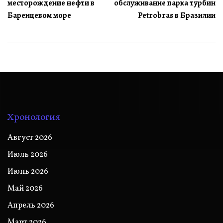
месторождение нефти в
обслуживание парка турбин
записям
Баренцевом море
Petrobras в Бразилии
Хронология
Август 2026
Июль 2026
Июнь 2026
Май 2026
Апрель 2026
Март 2026