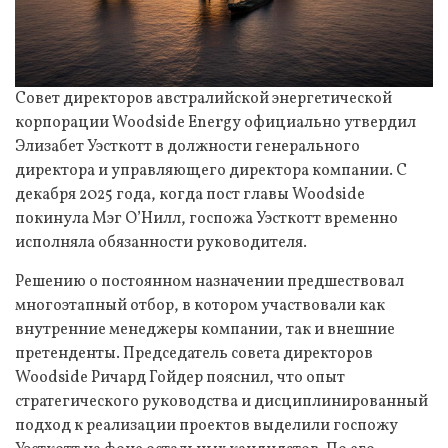
Совет директоров австралийской энергетической
корпорации Woodside Energy официально утвердил
Элизабет Уэсткотт в должности генерального
директора и управляющего директора компании. С
декабря 2025 года, когда пост главы Woodside
покинула Мэг О’Нилл, госпожа Уэсткотт временно
исполняла обязанности руководителя.
Решению о постоянном назначении предшествовал
многоэтапный отбор, в котором участвовали как
внутренние менеджеры компании, так и внешние
претенденты. Председатель совета директоров
Woodside Ричард Гойдер пояснил, что опыт
стратегического руководства и дисциплинированный
подход к реализации проектов выделили госпожу