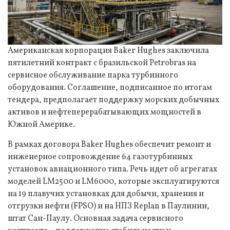
Американская корпорация Baker Hughes заключила
пятилетний контракт с бразильской Petrobras на
сервисное обслуживание парка турбинного
оборудования. Соглашение, подписанное по итогам
тендера, предполагает поддержку морских добычных
активов и нефтеперерабатывающих мощностей в
Южной Америке.
В рамках договора Baker Hughes обеспечит ремонт и
инженерное сопровождение 64 газотурбинных
установок авиационного типа. Речь идет об агрегатах
моделей LM2500 и LM6000, которые эксплуатируются
на 19 плавучих установках для добычи, хранения и
отгрузки нефти (FPSO) и на НПЗ Replan в Паулинии,
штат Сан-Паулу. Основная задача сервисного