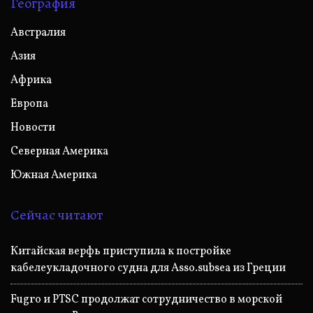
География
Австралия
Азия
Африка
Европа
Новости
Северная Америка
Южная Америка
Сейчас читают
Китайская верфь приступила к постройке
кабелеукладочного судна для Asso.subsea из Греции
Fugro и PTSC продолжат сотрудничество в морской