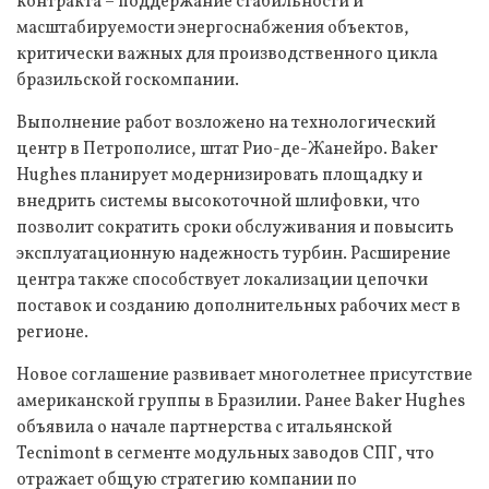
контракта – поддержание стабильности и
масштабируемости энергоснабжения объектов,
критически важных для производственного цикла
бразильской госкомпании.
Выполнение работ возложено на технологический
центр в Петрополисе, штат Рио-де-Жанейро. Baker
Hughes планирует модернизировать площадку и
внедрить системы высокоточной шлифовки, что
позволит сократить сроки обслуживания и повысить
эксплуатационную надежность турбин. Расширение
центра также способствует локализации цепочки
поставок и созданию дополнительных рабочих мест в
регионе.
Новое соглашение развивает многолетнее присутствие
американской группы в Бразилии. Ранее Baker Hughes
объявила о начале партнерства с итальянской
Tecnimont в сегменте модульных заводов СПГ, что
отражает общую стратегию компании по