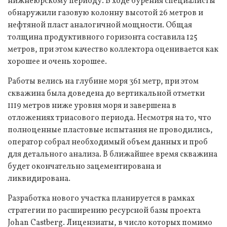
нижнеюрскому периоду. В ходе бурения специалисты
обнаружили газовую колонну высотой 26 метров и
нефтяной пласт аналогичной мощности. Общая
толщина продуктивного горизонта составила 125
метров, при этом качество коллектора оценивается как
хорошее и очень хорошее.
Работы велись на глубине моря 361 метр, при этом
скважина была доведена до вертикальной отметки
1119 метров ниже уровня моря и завершена в
отложениях триасового периода. Несмотря на то, что
полноценные пластовые испытания не проводились,
оператор собрал необходимый объем данных и проб
для детального анализа. В ближайшее время скважина
будет окончательно зацементирована и
ликвидирована.
Разработка нового участка планируется в рамках
стратегии по расширению ресурсной базы проекта
Johan Castberg. Лицензиаты, в число которых помимо