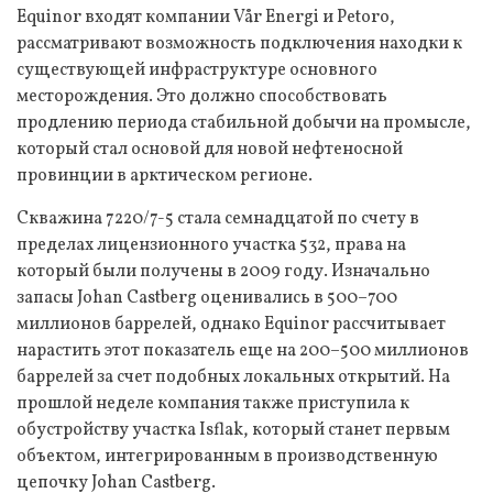
Equinor входят компании Vår Energi и Petoro,
рассматривают возможность подключения находки к
существующей инфраструктуре основного
месторождения. Это должно способствовать
продлению периода стабильной добычи на промысле,
который стал основой для новой нефтеносной
провинции в арктическом регионе.
Скважина 7220/7-5 стала семнадцатой по счету в
пределах лицензионного участка 532, права на
который были получены в 2009 году. Изначально
запасы Johan Castberg оценивались в 500–700
миллионов баррелей, однако Equinor рассчитывает
нарастить этот показатель еще на 200–500 миллионов
баррелей за счет подобных локальных открытий. На
прошлой неделе компания также приступила к
обустройству участка Isflak, который станет первым
объектом, интегрированным в производственную
цепочку Johan Castberg.