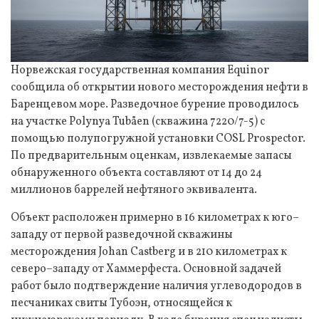
Норвежская государственная компания Equinor
сообщила об открытии нового месторождения нефти в
Баренцевом море. Разведочное бурение проводилось
на участке Polynya Tubåen (скважина 7220/7-5) с
помощью полупогружной установки COSL Prospector.
По предварительным оценкам, извлекаемые запасы
обнаруженного объекта составляют от 14 до 24
миллионов баррелей нефтяного эквивалента.
Объект расположен примерно в 16 километрах к юго–
западу от первой разведочной скважины
месторождения Johan Castberg и в 210 километрах к
северо–западу от Хаммерфеста. Основной задачей
работ было подтверждение наличия углеводородов в
песчаниках свиты Тубоэн, относящейся к