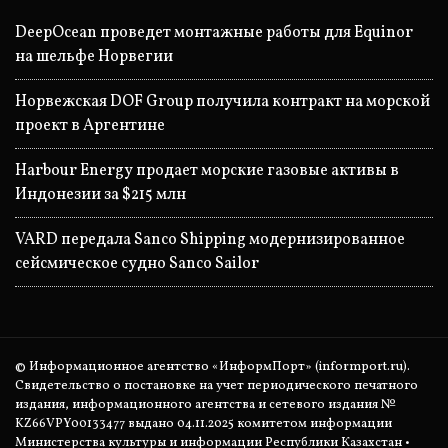
DeepOcean проведет монтажные работы для Equinor
на шельфе Норвегии
Норвежская DOF Group получила контракт на морской
проект в Аргентине
Harbour Energy продает морские газовые активы в
Индонезии за $215 млн
VARD передала Sanco Shipping модернизированное
сейсмическое судно Sanco Sailor
© Информационное агентство «ИнформПорт» (informport.ru).
Свидетельство о постановке на учет периодического печатного
издания, информационного агентства и сетевого издания №
KZ66VPY00133477 выдано 04.11.2025 комитетом информации
Министерства культуры и информации Республики Казахстан •