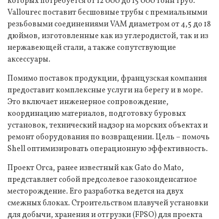
которых потребуется от 12 000 до 15 000 тонн труб.
Vallourec поставит бесшовные трубы с премиальными
резьбовыми соединениями VAM диаметром от 4,5 до 18
дюймов, изготовленные как из углеродистой, так и из
нержавеющей стали, а также сопутствующие
аксессуары.
Помимо поставок продукции, французская компания
предоставит комплексные услуги на берегу и в море.
Это включает инженерное сопровождение,
координацию материалов, подготовку буровых
установок, технический надзор на морских объектах и
ремонт оборудования по возвращении. Цель – помочь
Shell оптимизировать операционную эффективность.
Проект Orca, ранее известный как Gato do Mato,
представляет собой предсолевое газоконденсатное
месторождение. Его разработка ведется на двух
смежных блоках. Строительством плавучей установки
для добычи, хранения и отгрузки (FPSO) для проекта