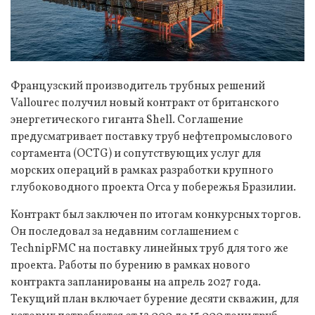
Французский производитель трубных решений
Vallourec получил новый контракт от британского
энергетического гиганта Shell. Соглашение
предусматривает поставку труб нефтепромыслового
сортамента (OCTG) и сопутствующих услуг для
морских операций в рамках разработки крупного
глубоководного проекта Orca у побережья Бразилии.
Контракт был заключен по итогам конкурсных торгов.
Он последовал за недавним соглашением с
TechnipFMC на поставку линейных труб для того же
проекта. Работы по бурению в рамках нового
контракта запланированы на апрель 2027 года.
Текущий план включает бурение десяти скважин, для