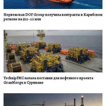
Норвежская DOF Group получила контракты в Карибском
регионе на $15–25 млн
TechnipFMC начала поставки для нефтяного проекта
GranMorgu в Суринаме