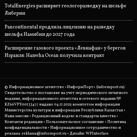
TotalEnergies расширяет геологоразведку на шельфе
Либерии
Pancontinental продлила лицензию на разведку
шельфа Намибии до 2027 года
Расширение газового проекта «Левиафан» у берегов
Израиля: Hanwha Ocean получила контракт
© Информационное агентство «ИнформПорт» (informport.ru).
Свидетельство о постановке на учет периодического печатного
издания, информационного агентства и сетевого издания №
KZ66VPY00133477 выдано 04.11.2025 комитетом информации
Министерства культуры и информации Республики Казахстан •
Наша миссия
•
Редакционный кодекс и стандарты качества
•
Контакты редакции
•
Пользовательское соглашение
•
Политика
конфиденциальности
• Информационное сотрудничество и
реклама:
reklama@informport.ru
• Дизайн: WPInterface