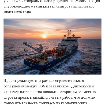
узлов (OBN) сверхвысокого разрешения. Мобилизация
глубоководного экипажа запланирована на начало
июня 2026 года.
Проект реализуется в рамках стратегического
соглашения между TGS и заказчиком. Длительный
характер партнерства позволил сторонам совместно
спроектировать дизайн полевых работ, что должно
повысить точность получаемых геологических