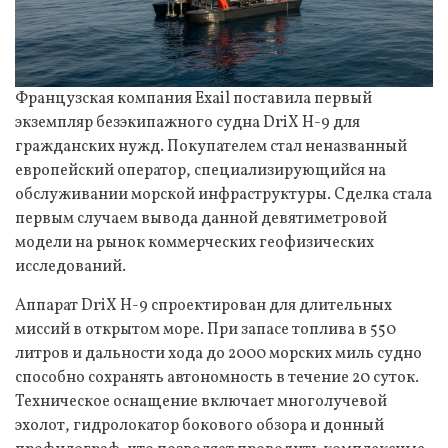
Французская компания Exail поставила первый
экземпляр безэкипажного судна DriX H-9 для
гражданских нужд. Покупателем стал неназванный
европейский оператор, специализирующийся на
обслуживании морской инфраструктуры. Сделка стала
первым случаем вывода данной девятиметровой
модели на рынок коммерческих геофизических
исследований.
Аппарат DriX H-9 спроектирован для длительных
миссий в открытом море. При запасе топлива в 550
литров и дальности хода до 2000 морских миль судно
способно сохранять автономность в течение 20 суток.
Техническое оснащение включает многолучевой
эхолот, гидролокатор бокового обзора и донный