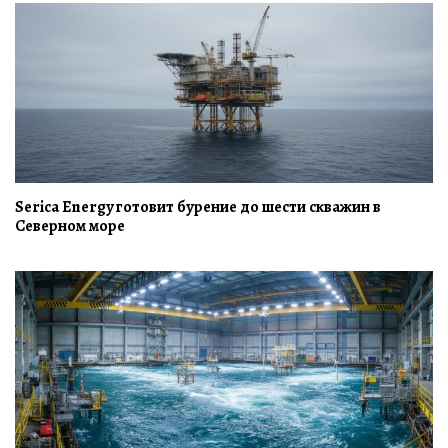
Serica Energy готовит бурение до шести скважин в
Северном море