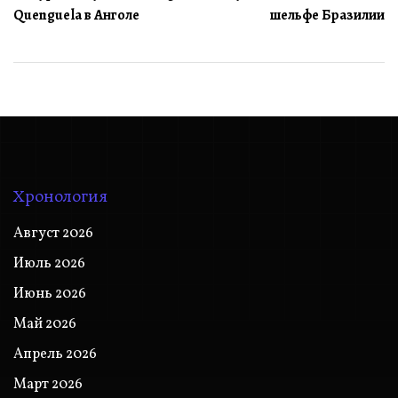
записям
Quenguela в Анголе
шельфе Бразилии
Хронология
Август 2026
Июль 2026
Июнь 2026
Май 2026
Апрель 2026
Март 2026