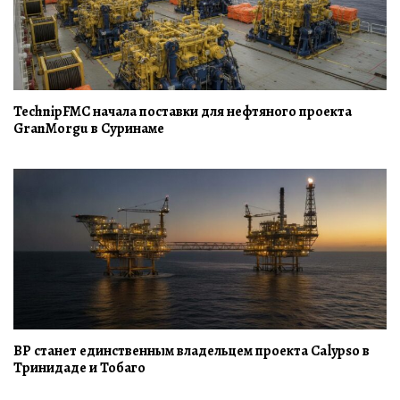
TechnipFMC начала поставки для нефтяного проекта
GranMorgu в Суринаме
BP станет единственным владельцем проекта Calypso в
Тринидаде и Тобаго