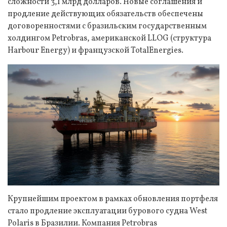
сложности 3,1 млрд долларов. Новые соглашения и
продление действующих обязательств обеспечены
договоренностями с бразильским государственным
холдингом Petrobras, американской LLOG (структура
Harbour Energy) и французской TotalEnergies.
Крупнейшим проектом в рамках обновления портфеля
стало продление эксплуатации бурового судна West
Polaris в Бразилии. Компания Petrobras