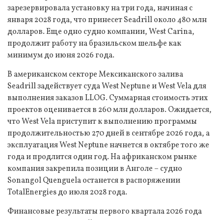
зарезервировала установку на три года, начиная с
января 2028 года, что принесет Seadrill около 480 млн
долларов. Еще одно судно компании, West Carina,
продолжит работу на бразильском шельфе как
минимум до июня 2026 года.
В американском секторе Мексиканского залива
Seadrill задействует суда West Neptune и West Vela для
выполнения заказов LLOG. Суммарная стоимость этих
проектов оценивается в 260 млн долларов. Ожидается,
что West Vela приступит к выполнению программы
продолжительностью 270 дней в сентябре 2026 года, а
эксплуатация West Neptune начнется в октябре того же
года и продлится один год. На африканском рынке
компания закрепила позиции в Анголе – судно
Sonangol Quenguela останется в распоряжении
TotalEnergies до июля 2028 года.
Финансовые результаты первого квартала 2026 года