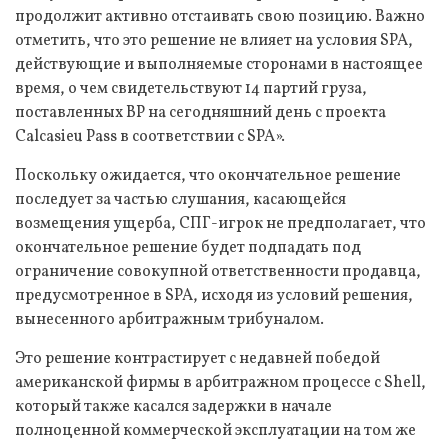
продолжит активно отстаивать свою позицию. Важно
отметить, что это решение не влияет на условия SPA,
действующие и выполняемые сторонами в настоящее
время, о чем свидетельствуют 14 партий груза,
поставленных BP на сегодняшний день с проекта
Calcasieu Pass в соответствии с SPA».
Поскольку ожидается, что окончательное решение
последует за частью слушания, касающейся
возмещения ущерба, СПГ-игрок не предполагает, что
окончательное решение будет подпадать под
ограничение совокупной ответственности продавца,
предусмотренное в SPA, исходя из условий решения,
вынесенного арбитражным трибуналом.
Это решение контрастирует с недавней победой
американской фирмы в арбитражном процессе с Shell,
который также касался задержки в начале
полноценной коммерческой эксплуатации на том же