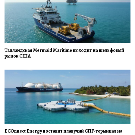
Таиландская Mermaid Maritime выходит на шельфовый
рынок США
ECOnnect Energy поставит плавучий СПГ-терминал на