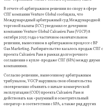
В отчете об арбитражном решении по спору в сфере
СПГ компания Venture Global сообщила, что
Международный арбитражный суд Международной
торговой палаты (ICC) уведомил ее дочернюю
компанию Venture Global Calcasieu Pass (VGCP) 8
октября 2025 года о частичном окончательном
решении, вынесенном в арбитражном процессе с BP
Gas Marketing. Разбирательство касалось продаж СПГ с
проекта Calcasieu Pass в рамках долгосрочного
соглашения о купле-продаже СПГ (SPA) между двумя
компаниями.
Согласно решению, вынесенному арбитражным
трибуналом, VGCP нарушила свои обязательства
своевременно объявить о начале коммерческой
эксплуатации (COD) проекта Calcasieu Pass и
действовать как «разумный и осмотрительный
оператор» в соответствии с SPA, а также ряд других