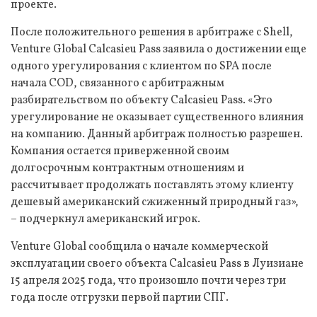
проекте.
После положительного решения в арбитраже с Shell,
Venture Global Calcasieu Pass заявила о достижении еще
одного урегулирования с клиентом по SPA после
начала COD, связанного с арбитражным
разбирательством по объекту Calcasieu Pass. «Это
урегулирование не оказывает существенного влияния
на компанию. Данный арбитраж полностью разрешен.
Компания остается приверженной своим
долгосрочным контрактным отношениям и
рассчитывает продолжать поставлять этому клиенту
дешевый американский сжиженный природный газ»,
– подчеркнул американский игрок.
Venture Global сообщила о начале коммерческой
эксплуатации своего объекта Calcasieu Pass в Луизиане
15 апреля 2025 года, что произошло почти через три
года после отгрузки первой партии СПГ.