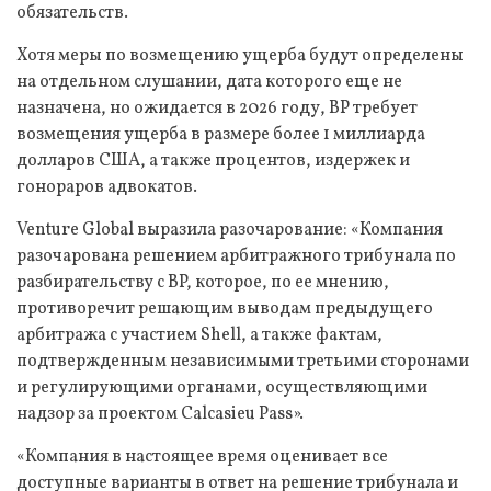
обязательств.
Хотя меры по возмещению ущерба будут определены
на отдельном слушании, дата которого еще не
назначена, но ожидается в 2026 году, BP требует
возмещения ущерба в размере более 1 миллиарда
долларов США, а также процентов, издержек и
гонораров адвокатов.
Venture Global выразила разочарование: «Компания
разочарована решением арбитражного трибунала по
разбирательству с BP, которое, по ее мнению,
противоречит решающим выводам предыдущего
арбитража с участием Shell, а также фактам,
подтвержденным независимыми третьими сторонами
и регулирующими органами, осуществляющими
надзор за проектом Calcasieu Pass».
«Компания в настоящее время оценивает все
доступные варианты в ответ на решение трибунала и