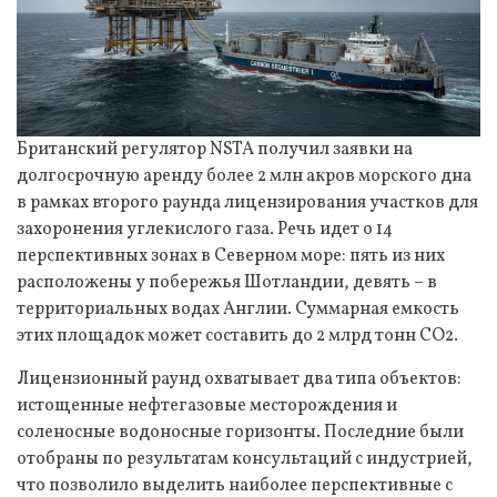
Британский регулятор NSTA получил заявки на
долгосрочную аренду более 2 млн акров морского дна
в рамках второго раунда лицензирования участков для
захоронения углекислого газа. Речь идет о 14
перспективных зонах в Северном море: пять из них
расположены у побережья Шотландии, девять – в
территориальных водах Англии. Суммарная емкость
этих площадок может составить до 2 млрд тонн CO2.
Лицензионный раунд охватывает два типа объектов:
истощенные нефтегазовые месторождения и
соленосные водоносные горизонты. Последние были
отобраны по результатам консультаций с индустрией,
что позволило выделить наиболее перспективные с