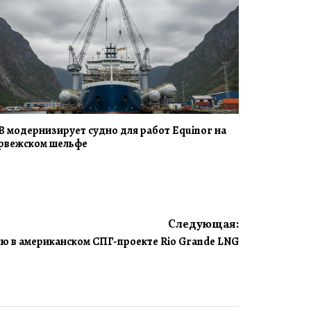
B модернизирует судно для работ Equinor на
рвежском шельфе
Следующая:
 в американском СПГ-проекте Rio Grande LNG