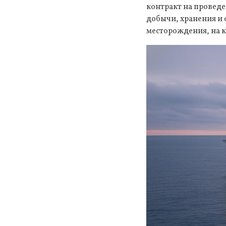
контракт на проведе
добычи, хранения и 
месторождения, на к