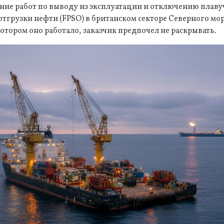
ние работ по выводу из эксплуатации и отключению плаву
отгрузки нефти (FPSO) в британском секторе Северного мор
отором оно работало, заказчик предпочел не раскрывать.