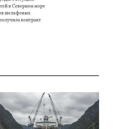
тей в Северном море
ров шельфовых
 получила контракт