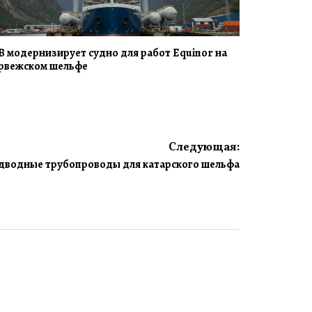
B модернизирует судно для работ Equinor на
рвежском шельфе
Следующая:
дводные трубопроводы для катарского шельфа