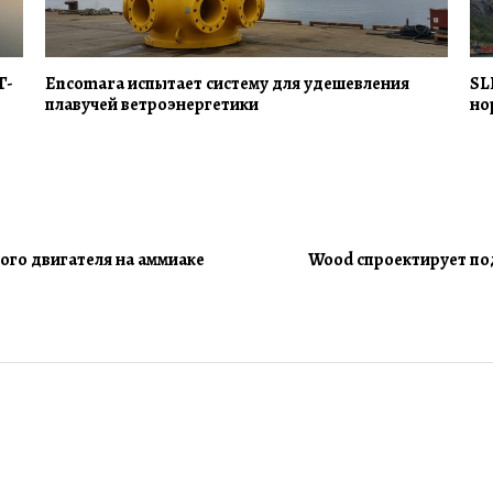
Г-
Encomara испытает систему для удешевления
SL
плавучей ветроэнергетики
но
ого двигателя на аммиаке
Wood спроектирует по