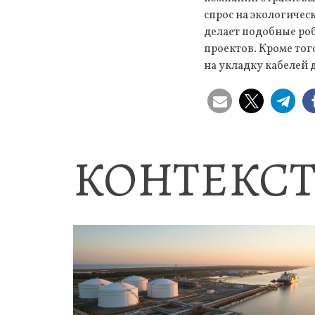
спрос на экологиче
делает подобные ро
проектов. Кроме то
на укладку кабелей 
КОНТЕКСТ