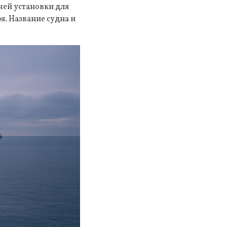
чей установки для
я. Название судна и