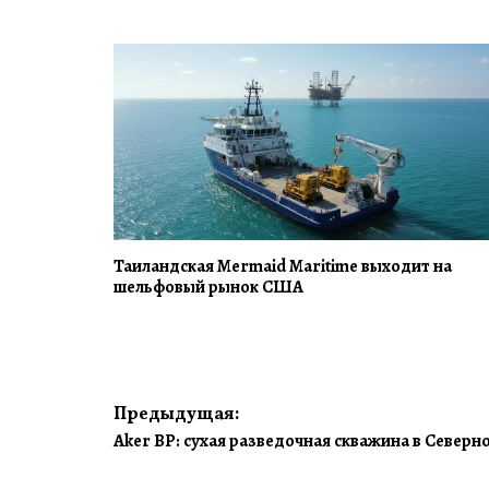
Таиландская Mermaid Maritime выходит на
шельфовый рынок США
Навигация
Предыдущая:
Aker BP: сухая разведочная скважина в Северн
по