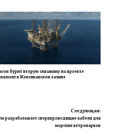
acon бурит вторую скважину на проекте
nument в Мексиканском заливе
Следующая:
ум разрабатывает сверхпроводящие кабели для
морских ветропарков