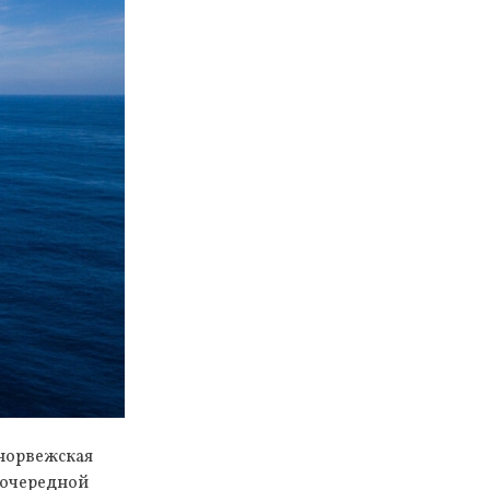
 норвежская
 очередной