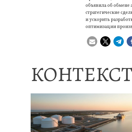
объявила об обмене 
стратегические сдел
и ускорить разработ
оптимизации произ
КОНТЕКСТ