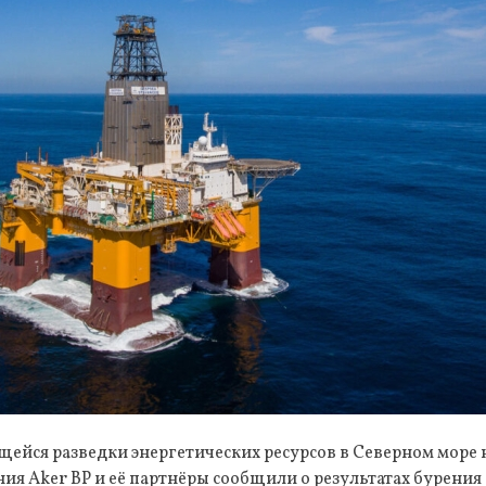
ейся разведки энергетических ресурсов в Северном море
ия Aker BP и её партнёры сообщили о результатах бурения