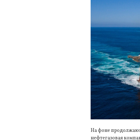
На фоне продолжающ
нефтегазовая компан