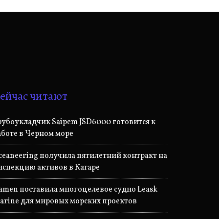
ейчас читают
рубоукладчик Saipem JSD6000 готовится к
аботе в Черном море
ceaneering получила пятилетний контракт на
нспекцию активов в Катаре
amen поставила многоцелевое судно Leask
arine для мировых морских проектов