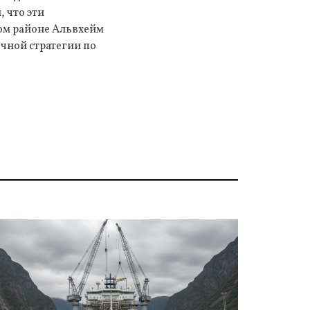
 что эти
ном районе Альвхейм
очной стратегии по