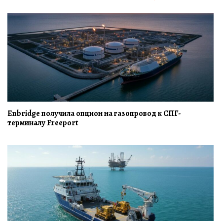
Enbridge получила опцион на газопровод к СПГ-
терминалу Freeport