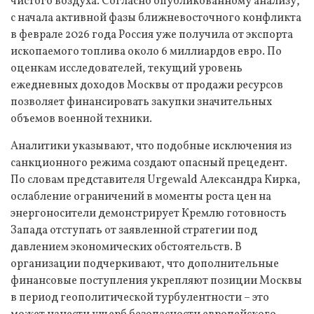
чистого воздуха. Согласно опубликованному анализу,
с начала активной фазы ближневосточного конфликта
в феврале 2026 года Россия уже получила от экспорта
ископаемого топлива около 6 миллиардов евро. По
оценкам исследователей, текущий уровень
ежедневных доходов Москвы от продажи ресурсов
позволяет финансировать закупки значительных
объемов военной техники.
Аналитики указывают, что подобные исключения из
санкционного режима создают опасный прецедент.
По словам представителя Urgewald Александра Кирка,
ослабление ограничений в моменты роста цен на
энергоносители демонстрирует Кремлю готовность
Запада отступать от заявленной стратегии под
давлением экономических обстоятельств. В
организации подчеркивают, что дополнительные
финансовые поступления укрепляют позиции Москвы
в период геополитической турбулентности – это