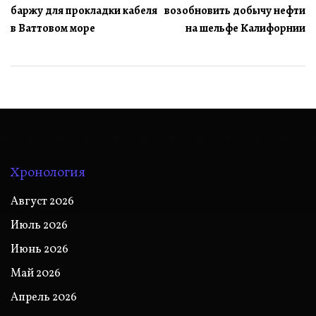
по
баржу для прокладки кабеля
возобновить добычу нефти
записям
в Ваттовом море
на шельфе Калифорнии
Хронология
Август 2026
Июль 2026
Июнь 2026
Май 2026
Апрель 2026