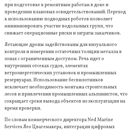
при подготовке к ремонтным работам в доке и
проведении плановых освидетельствований. Переход
к использованию подводных роботов позволяет
минимизировать участие водолазных групп, что
снижает операционные риски и затраты заказчиков.
Летающие дроны задействованы для визуального
контроля и измерения остаточных толщин металла в
зонах с ограниченным доступом. Речь идет о
внутренних отсеках судов, элементах
ветроэнергетических установок и промышленных
резервуарах. Использование беспилотников
исключает необходимость монтажа строительных
лесов и привлечения промышленных альпинистов, что
сокращает сроки вывода объектов из эксплуатации на
время проверки.
По словам коммерческого директора Ned Marine
Services Лео Цвагемакера, интеграция цифровых