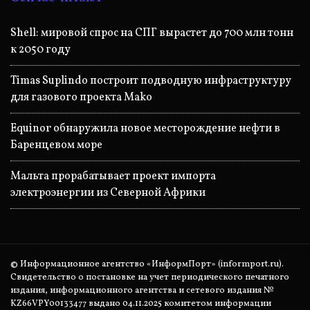
Shell: мировой спрос на СПГ вырастет до 700 млн тонн
к 2050 году
Timas Suplindo построит подводную инфраструктуру
для газового проекта Mako
Equinor обнаружила новое месторождение нефти в
Баренцевом море
Мальта прорабатывает проект импорта
электроэнергии из Северной Африки
© Информационное агентство «ИнформПорт» (informport.ru).
Свидетельство о постановке на учет периодического печатного
издания, информационного агентства и сетевого издания №
KZ66VPY00133477 выдано 04.11.2025 комитетом информации