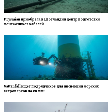
Prysmian приобрела в Шотландии центр подготовки
монтажников кабелей
Vattenfall ищет подрядчиков для инспекции морских
ветропарков на €8 млн