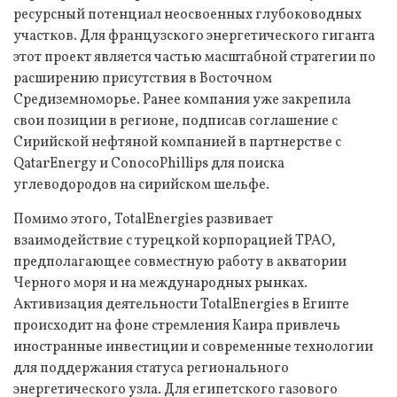
ресурсный потенциал неосвоенных глубоководных
участков. Для французского энергетического гиганта
этот проект является частью масштабной стратегии по
расширению присутствия в Восточном
Средиземноморье. Ранее компания уже закрепила
свои позиции в регионе, подписав соглашение с
Сирийской нефтяной компанией в партнерстве с
QatarEnergy и ConocoPhillips для поиска
углеводородов на сирийском шельфе.
Помимо этого, TotalEnergies развивает
взаимодействие с турецкой корпорацией TPAO,
предполагающее совместную работу в акватории
Черного моря и на международных рынках.
Активизация деятельности TotalEnergies в Египте
происходит на фоне стремления Каира привлечь
иностранные инвестиции и современные технологии
для поддержания статуса регионального
энергетического узла. Для египетского газового