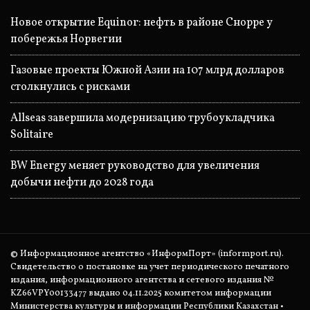
Новое открытие Equinor: нефть в районе Снорре у
побережья Норвегии
Газовые проекты Южной Азии на 107 млрд долларов
столкнулись с рисками
Allseas завершила модернизацию трубоукладчика
Solitaire
BW Energy меняет руководство для увеличения
добычи нефти до 2028 года
© Информационное агентство «ИнформПорт» (informport.ru).
Свидетельство о постановке на учет периодического печатного
издания, информационного агентства и сетевого издания №
KZ66VPY00133477 выдано 04.11.2025 комитетом информации
Министерства культуры и информации Республики Казахстан •