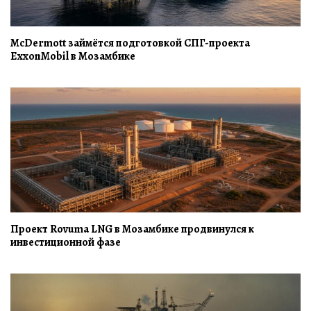
McDermott займётся подготовкой СПГ-проекта
ExxonMobil в Мозамбике
Проект Rovuma LNG в Мозамбике продвинулся к
инвестиционной фазе