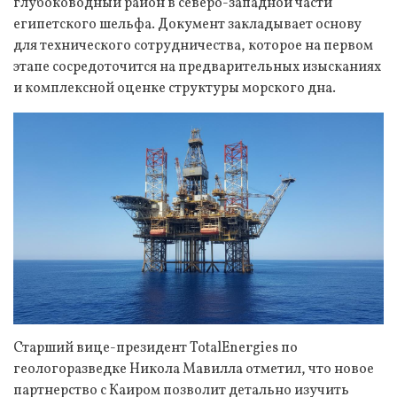
глубоководный район в северо-западной части
египетского шельфа. Документ закладывает основу
для технического сотрудничества, которое на первом
этапе сосредоточится на предварительных изысканиях
и комплексной оценке структуры морского дна.
Старший вице-президент TotalEnergies по
геологоразведке Никола Мавилла отметил, что новое
партнерство с Каиром позволит детально изучить