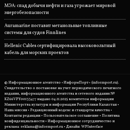
МЭА: спад добычи нефти и газа угрожает мировой
энергобезопасности
Auramarine поставит метанольные топливные
системы для судов Finnlines
Hellenic Cables сертифицировала высоковольтный
кабель для морских проектов
© Информационное агентство «ИнформПорт» (informport.ru).
Свидетельство о постановке на учет периодического печатного
издания, информационного агентства и сетевого издания №
KZ66VPY00133477 выдано 04.11.2025 комитетом информации
Министерства культуры и информации Республики Казахстан •
Наша миссия
•
Редакционный кодекс и стандарты качества
•
Контакты редакции
•
Пользовательское соглашение
•
Политика
конфиденциальности
• Информационное сотрудничество и
реклама:
reklama@informport.ru
• Дизайн: WPInterface