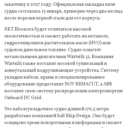
заказчику в 2027 году. Официальная закладка киля
судна состоялась 15 января, примерно через два месяца
после порезки первой стали для его корпуса.
NKT Eleonora будет отличаться высокой
экологичностью и сможет работать на метаноле,
гидроочищенном растительном масле (HVO) или
судовом дизельном топливе. Судно оснастят
метанольными двигателями Wärtsilä 32. Компания
Wärtsilä также поставит носовой туннельный и
азимутальный подруливающие устройства. Систему
укладки кабеля, краны и специализированное
оборудование предоставит NOV REMACUT, а ABB
поставит свою систему распределения электроэнергии
Onboard DC Grid.
Это кабелеукладочное судно длиной 176,5 метра
разработано компанией Salt Ship Design. Оно будет
оснащено тремя поворотными платформами и сможет