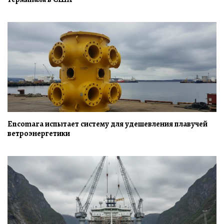
Encomara испытает систему для удешевления плавучей
ветроэнергетики