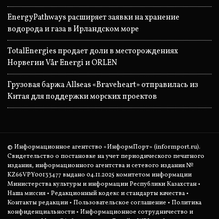
EnergyPathways расширяет заявки на хранение
водорода и газа в Ирландском море
TotalEnergies продает доли в месторождениях
Норвегии Vår Energi и ORLEN
Грузовая баржа Allseas «Braveheart» отправилась из
Китая для поддержки морских проектов
© Информационное агентство «ИнформПорт» (informport.ru).
Свидетельство о постановке на учет периодического печатного
издания, информационного агентства и сетевого издания №
KZ66VPY00133477 выдано 04.11.2025 комитетом информации
Министерства культуры и информации Республики Казахстан •
Наша миссия
•
Редакционный кодекс и стандарты качества
•
Контакты редакции
•
Пользовательское соглашение
•
Политика
конфиденциальности
• Информационное сотрудничество и