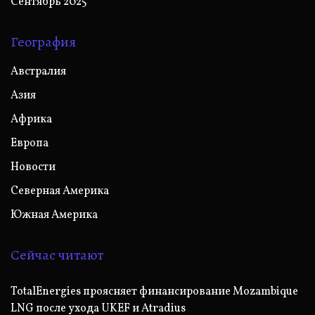
Сентябрь 2025
География
Австралия
Азия
Африка
Европа
Новости
Северная Америка
Южная Америка
Сейчас читают
TotalEnergies проясняет финансирование Mozambique
LNG после ухода UKEF и Atradius