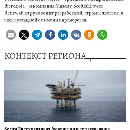
Iberdrola – и компания Masdar. ScottishPower
Renewables руководит разработкой, строительством и
эксплуатацией от имени партнерства.
КОНТЕКСТ РЕГИОНА
Serica Energy готовит бурение до шести скважин в