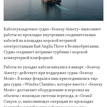
Кабелеукладочное судно «Seaway Aimery» выполняет
работы по прокладке внутренних соединительных
кабелей на площадке морской ветряной
электростанции East Anglia Three в Великобритании.
Судно соединяет ветряные турбины с морской
конвертерной платформой.
Работы по укладке кабеля начались в январе. «Seaway
Aimery» действует при поддержке судна «Seaway
Moxie». В конце февраля к ним присоединились еще
два судна: «Windea Clausius», которое вместе с «Seaway
Moxie» доставляет оборудование и персонал на
объекты с помощью системы перехода, и «Grand
Canyon 3», выполняющее операции по прокладке