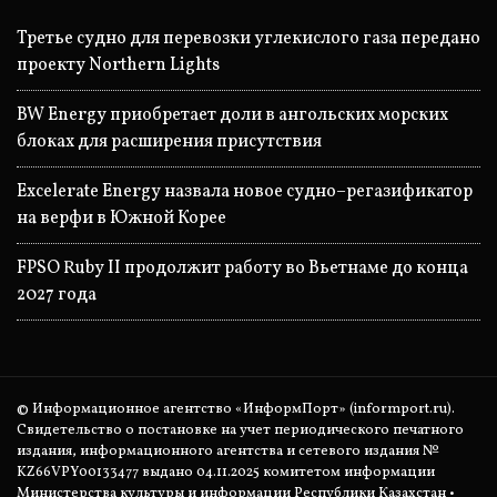
Третье судно для перевозки углекислого газа передано
проекту Northern Lights
BW Energy приобретает доли в ангольских морских
блоках для расширения присутствия
Excelerate Energy назвала новое судно–регазификатор
на верфи в Южной Корее
FPSO Ruby II продолжит работу во Вьетнаме до конца
2027 года
© Информационное агентство «ИнформПорт» (informport.ru).
Свидетельство о постановке на учет периодического печатного
издания, информационного агентства и сетевого издания №
KZ66VPY00133477 выдано 04.11.2025 комитетом информации
Министерства культуры и информации Республики Казахстан •