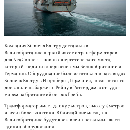
Компания Siemens Energy доставила в
Великобританию первый из семи трансформаторов
для NeuConnect – нового энергетического моста,
который соединит энергосистемы Великобритании и
Германии. Оборудование было изготовлено на заводах
Siemens Energy в Нюрнберге, Германия, после чего его
доставили на барже по Рейну в Роттердам, а оттуда –
морем на британский остров Грейн.
Трансформатор имеет длину 7 метров, высоту 5 метров
и весит более 200 тонн. В ближайшие месяцы в
Великобританию будут доставлены остальные шесть
единиц оборудования.