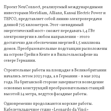
Проект NeuConnect, реализуемый международными
инвесторами Meridiam, Allianz, Kansai Electric Power и
TEPCO, представляет собой линию электропередачи
длиной 725 километров. Этот «невидимый
энергетический мост» сможет передавать 1,4 ГВт
электроэнергии в любом направлении – этого
достаточно для обеспечения энергией 1,5 миллиона
домов. Преобразовательные подстанции расположены
на острове Грейн в Кенте и в Вильгельмсхафене на
севере Германии.
Строительные работы на площадке в Великобритании
начались летом 2023 года, а в Германии – в мае 2024
года. На британской стороне завершается возведение
основных конструкций преобразовательных станций
высотой 24 метра, ведутся фасадные работы.
Одновременно продолжаются морские работы.
Кабелеукладочное судно «Leonardo da Vinci»