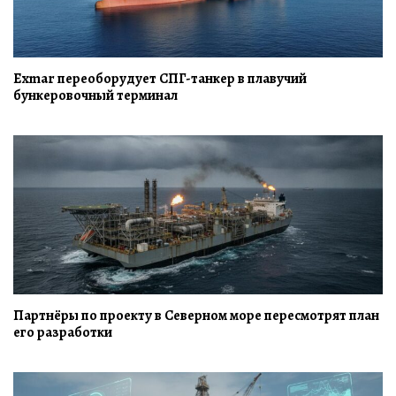
Exmar переоборудует СПГ-танкер в плавучий
бункеровочный терминал
Партнёры по проекту в Северном море пересмотрят план
его разработки