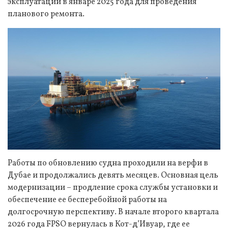
эксплуатации в январе 2025 года для проведения
планового ремонта.
Работы по обновлению судна проходили на верфи в
Дубае и продолжались девять месяцев. Основная цель
модернизации – продление срока службы установки и
обеспечение ее бесперебойной работы на
долгосрочную перспективу. В начале второго квартала
2026 года FPSO вернулась в Кот-д’Ивуар, где ее