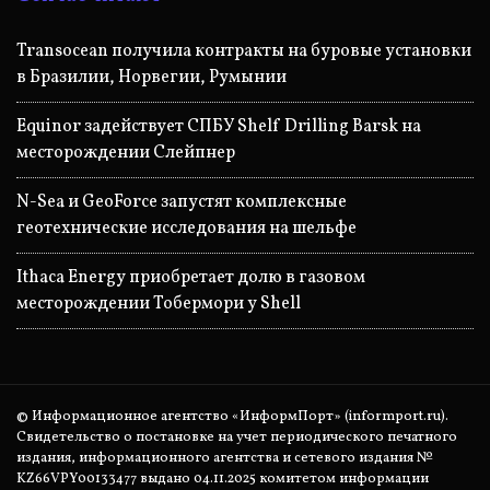
Transocean получила контракты на буровые установки
в Бразилии, Норвегии, Румынии
Equinor задействует СПБУ Shelf Drilling Barsk на
месторождении Слейпнер
N-Sea и GeoForce запустят комплексные
геотехнические исследования на шельфе
Ithaca Energy приобретает долю в газовом
месторождении Тобермори у Shell
© Информационное агентство «ИнформПорт» (informport.ru).
Свидетельство о постановке на учет периодического печатного
издания, информационного агентства и сетевого издания №
KZ66VPY00133477 выдано 04.11.2025 комитетом информации