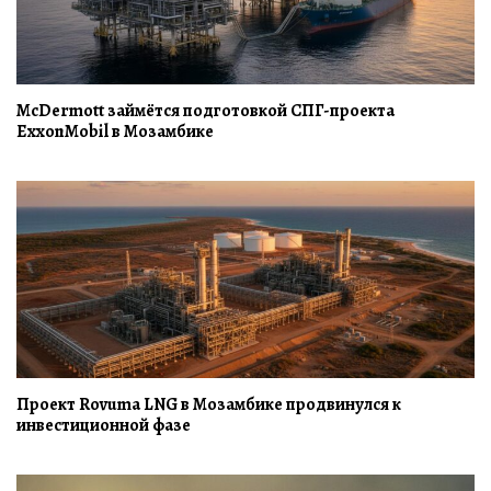
McDermott займётся подготовкой СПГ-проекта
ExxonMobil в Мозамбике
Проект Rovuma LNG в Мозамбике продвинулся к
инвестиционной фазе