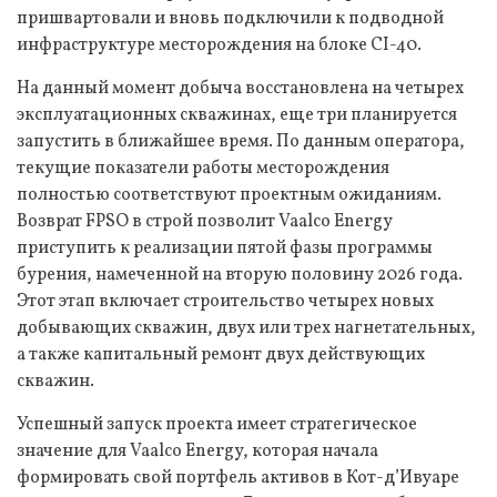
пришвартовали и вновь подключили к подводной
инфраструктуре месторождения на блоке CI-40.
На данный момент добыча восстановлена на четырех
эксплуатационных скважинах, еще три планируется
запустить в ближайшее время. По данным оператора,
текущие показатели работы месторождения
полностью соответствуют проектным ожиданиям.
Возврат FPSO в строй позволит Vaalco Energy
приступить к реализации пятой фазы программы
бурения, намеченной на вторую половину 2026 года.
Этот этап включает строительство четырех новых
добывающих скважин, двух или трех нагнетательных,
а также капитальный ремонт двух действующих
скважин.
Успешный запуск проекта имеет стратегическое
значение для Vaalco Energy, которая начала
формировать свой портфель активов в Кот-д’Ивуаре