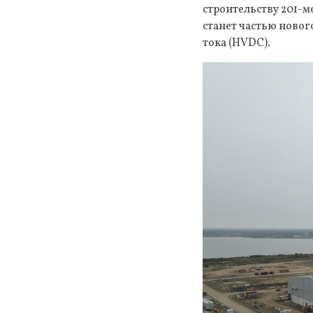
строительству 201-м
станет частью ново
тока (HVDC).