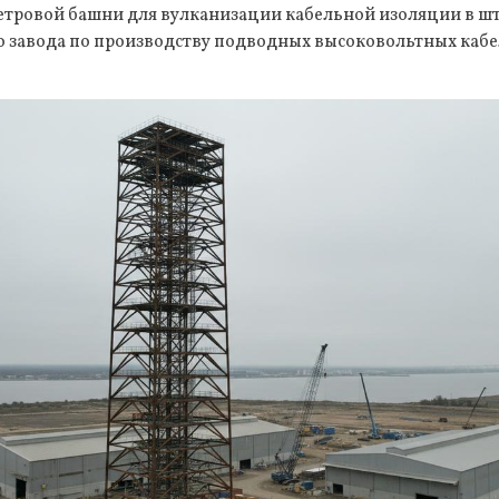
етровой башни для вулканизации кабельной изоляции в шт
го завода по производству подводных высоковольтных каб