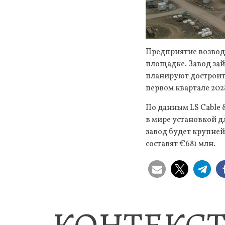
Предприятие возвод
площадке. Завод займ
планируют достроить
первом квартале 202
По данным LS Cable
в мире установкой д
завод будет крупне
составят €681 млн.