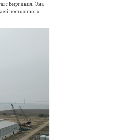
ате Виргиния. Она
елей постоянного