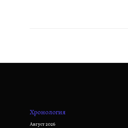
по
записям
Хронология
Август 2026