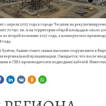
ят с апреля 2025 года в городе Чесапик на рекультивиру
ёт 70 тыс. кв. м на территории общей площадью около 400 
 во второй половине 2027 года, а коммерческое производс
8 года.
 & System, башня станет самым высоким сооружением в Ви
ля вертикальной вулканизации. Ожидается, что после ввод
йшим в США производителем подводных кабелей. Инвестиц