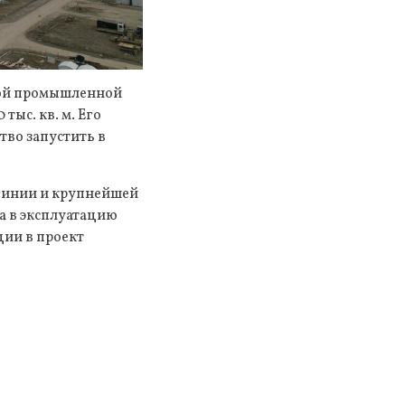
емой промышленной
тыс. кв. м. Его
тво запустить в
ргинии и крупнейшей
а в эксплуатацию
ии в проект