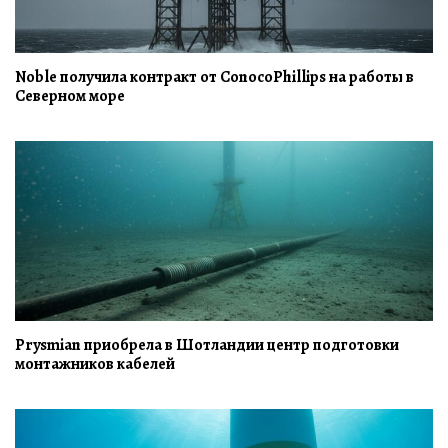
Noble получила контракт от ConocoPhillips на работы в
Северном море
Prysmian приобрела в Шотландии центр подготовки
монтажников кабелей