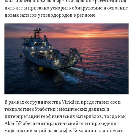
континентальном шельфе. Соглашение рассчитано на
пять лет и призвано ускорить обнаружение и освоение
новых запасов углеводородов в регионе.
В рамках сотрудничества Viridien предоставит свои
технологии обработки сейсмических данных и
интерпретации геофизических материалов, тогда как
Aker BP обеспечит практический опыт проведения
морских операций на шельфе. Компании планируют