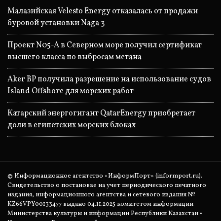
Малазийская Velesto Energy отказалась от продажи
буровой установки Naga 3
Проект N05-A в Северном море получил сертификат
высшего класса по выбросам метана
Aker BP получила разрешение на использование судов
Island Offshore для морских работ
Катарский энергогигант QatarEnergy приобретает
доли в египетских морских блоках
© Информационное агентство «ИнформПорт» (informport.ru).
Свидетельство о постановке на учет периодического печатного
издания, информационного агентства и сетевого издания №
KZ66VPY00133477 выдано 04.11.2025 комитетом информации
Министерства культуры и информации Республики Казахстан •