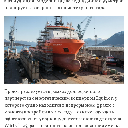
эксплуатации. Модернизацию судна длиной 95 метров
планируется завершить осенью текущего года.
Проект реализуется в рамках долгосрочного
партнерства с энергетическим концерном Equinor, у
которого судно находится в непрерывном фрахте с
момента постройки в 2003 году. Техническая часть
работ включает установку двухтопливного двигателя
Wärtsilä 25, рассчитанного на использование аммиака