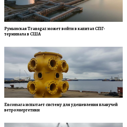
Румынская Transgaz может войти в капитал СПГ-
терминала в США
Encomara испытает систему для удешевления плавучей
ветроэнергетики