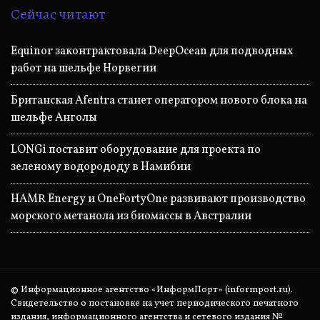
Сейчас читают
Equinor законтрактовала DeepOcean для подводных
работ на шельфе Норвегии
Британская Afentra станет оператором нового блока на
шельфе Анголы
LONGi поставит оборудование для проекта по
зеленому водорододу в Намибии
HAMR Energy и OneFortyOne развивают производство
морского метанола из биомассы в Австралии
© Информационное агентство «ИнформПорт» (informport.ru).
Свидетельство о постановке на учет периодического печатного
издания, информационного агентства и сетевого издания №