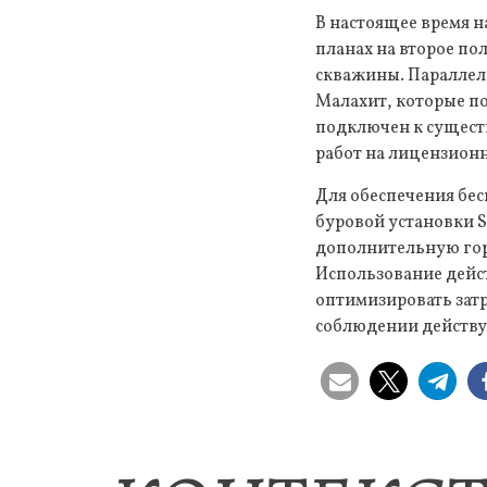
В настоящее время 
планах на второе п
скважины. Параллель
Малахит, которые по
подключен к сущест
работ на лицензионн
Для обеспечения бес
буровой установки S
дополнительную гор
Использование дейс
оптимизировать зат
соблюдении действу