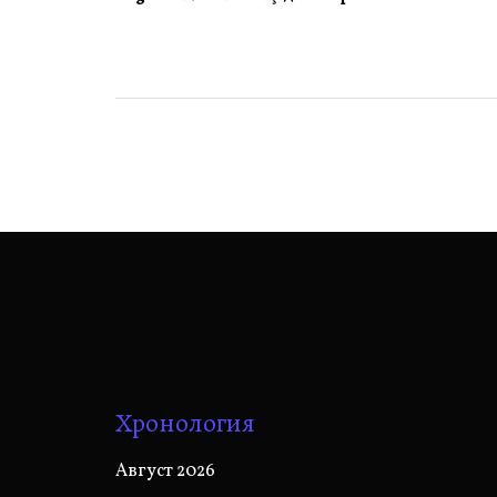
по
записям
Хронология
Август 2026