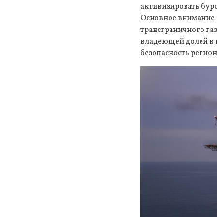
активизировать буро
Основное внимание о
трансграничного газ
владеющей долей в 
безопасность регион