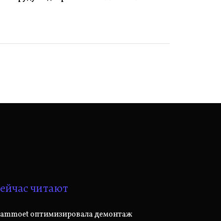
ейчас читают
ammoet оптимизировала демонтаж