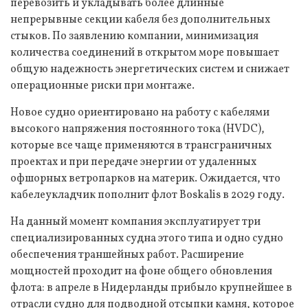
перевозить и укладывать более длинные
непрерывные секции кабеля без дополнительных
стыков. По заявлению компании, минимизация
количества соединений в открытом море повышает
общую надежность энергетических систем и снижает
операционные риски при монтаже.
Новое судно ориентировано на работу с кабелями
высокого напряжения постоянного тока (HVDC),
которые все чаще применяются в трансграничных
проектах и при передаче энергии от удаленных
офшорных ветропарков на материк. Ожидается, что
кабелеукладчик пополнит флот Boskalis в 2029 году.
На данный момент компания эксплуатирует три
специализированных судна этого типа и одно судно
обеспечения траншейных работ. Расширение
мощностей проходит на фоне общего обновления
флота: в апреле в Нидерланды прибыло крупнейшее в
отрасли судно для подводной отсыпки камня, которое