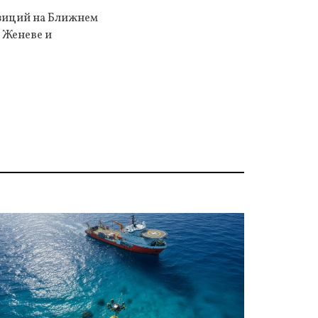
позиций на Ближнем
 Женеве и