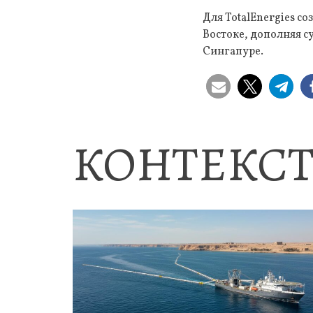
Для TotalEnergies с
Востоке, дополняя 
Сингапуре.
КОНТЕКСТ