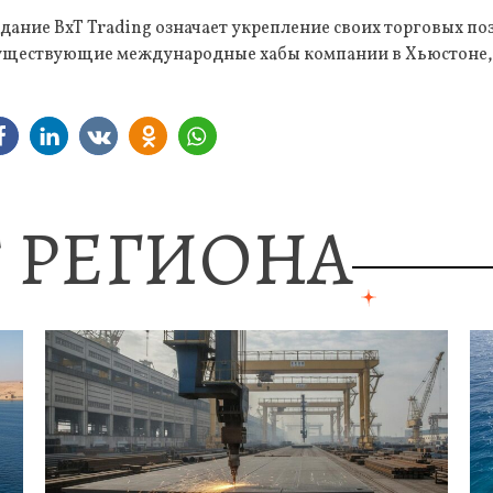
оздание BxT Trading означает укрепление своих торговых 
существующие международные хабы компании в Хьюстоне,
 РЕГИОНА