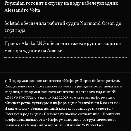
Prysmian готовит к спуску на воду кабелеукладчик
Alessandro Volta
Solstad обеспечила работой судно Normand Ocean до
2032 года
Проект Alaska LNG обеспечит газом крупное золотое
месторождиние на Аляске
© Информационное агентство «ИнформПорт» (informport.ru).
Свидетельство о постановке на учет периодического печатного
издания, информационного агентства и сетевого издания №
KZ66VPY00133477 выдано 04.11.2025 комитетом информации
Министерства культуры и информации Республики Казахстан •
Наша миссия
•
Редакционный кодекс и стандарты качества
•
Контакты редакции
•
Пользовательское соглашение
•
Политика
конфиденциальности
• Информационное сотрудничество и
реклама:
reklama@informport.ru
• Дизайн: WPInterface