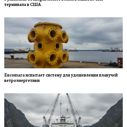
терминала в США
Encomara испытает систему для удешевления плавучей
ветроэнергетики