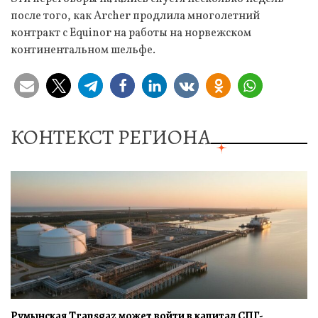
после того, как Archer продлила многолетний
контракт с Equinor на работы на норвежском
континентальном шельфе.
КОНТЕКСТ РЕГИОНА
Румынская Transgaz может войти в капитал СПГ-