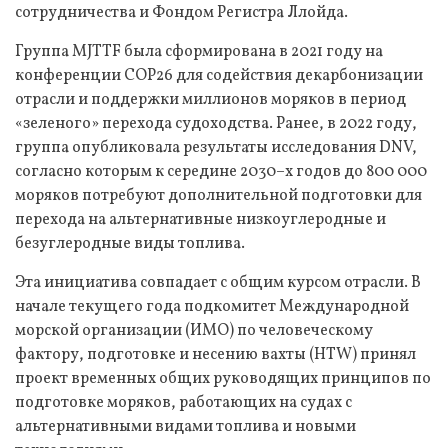
сотрудничества и Фондом Регистра Ллойда.
Группа MJTTF была сформирована в 2021 году на
конференции COP26 для содействия декарбонизации
отрасли и поддержки миллионов моряков в период
«зеленого» перехода судоходства. Ранее, в 2022 году,
группа опубликовала результаты исследования DNV,
согласно которым к середине 2030–х годов до 800 000
моряков потребуют дополнительной подготовки для
перехода на альтернативные низкоуглеродные и
безуглеродные виды топлива.
Эта инициатива совпадает с общим курсом отрасли. В
начале текущего года подкомитет Международной
морской организации (ИМО) по человеческому
фактору, подготовке и несению вахты (HTW) принял
проект временных общих руководящих принципов по
подготовке моряков, работающих на судах с
альтернативными видами топлива и новыми