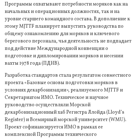
Программы охватывают потребности моряков как на
начальных и операционных должностях, так и на
уровне старшего командного состава. В дополнение к
этому MJTTF планирует выпустить руководства по
общему ознакомлению для моряков и ключевого
берегового персонала, чья деятельность не подпадает
под действие Международной конвенции о
подготовке и дипломировании моряков и несении
вахты 1978 года (ПДНВ).
Разработка стандартов стала результатом совместного
проекта «Базовые основы подготовки моряков в
условиях декарбонизации», реализуемого MJTTF и
Секретариатом ИМО. Техническое и научное
руководство осуществляли Морской
декарбонизационный хаб Регистра Ллойда (Lloyd’s
Register) и Всемирный морской университет (WMU).
Проект софинансируется ИМО в рамках ее
комплексной Программы технического