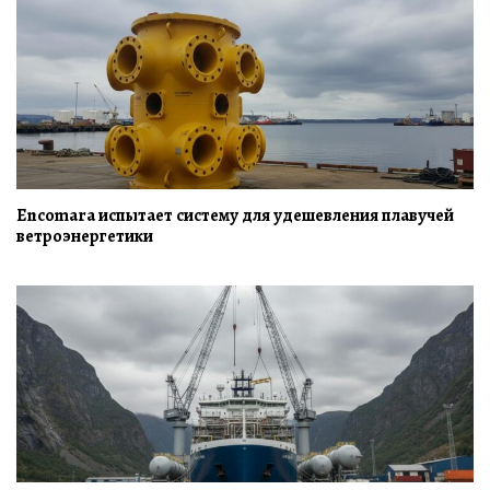
Encomara испытает систему для удешевления плавучей
ветроэнергетики