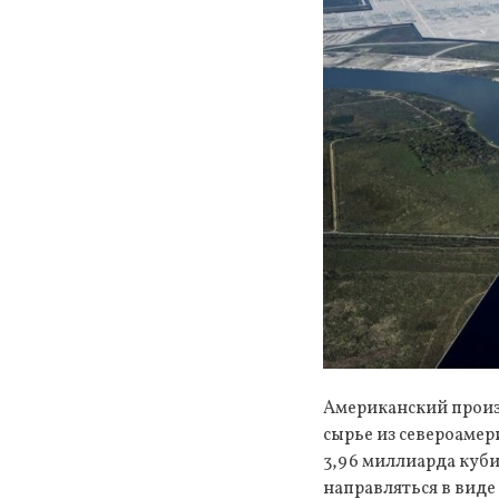
Американский произ
сырье из североамер
3,96 миллиарда куби
направляться в виде