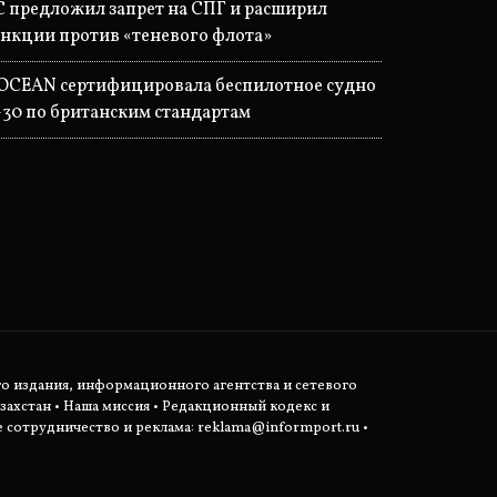
С предложил запрет на СПГ и расширил
анкции против «теневого флота»
OCEAN сертифицировала беспилотное судно
-30 по британским стандартам
о издания, информационного агентства и сетевого
захстан •
Наша миссия
•
Редакционный кодекс и
сотрудничество и реклама:
reklama@informport.ru
•