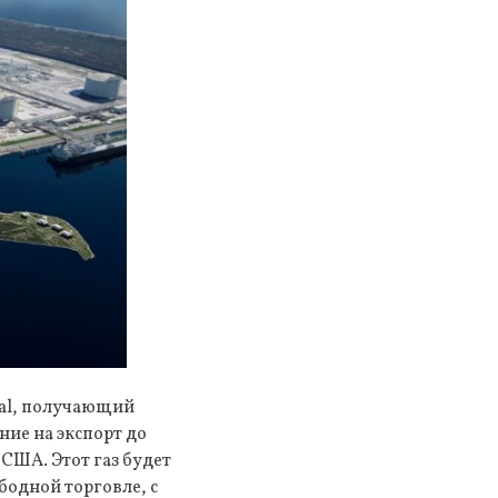
bal, получающий
ие на экспорт до
 США. Этот газ будет
бодной торговле, с