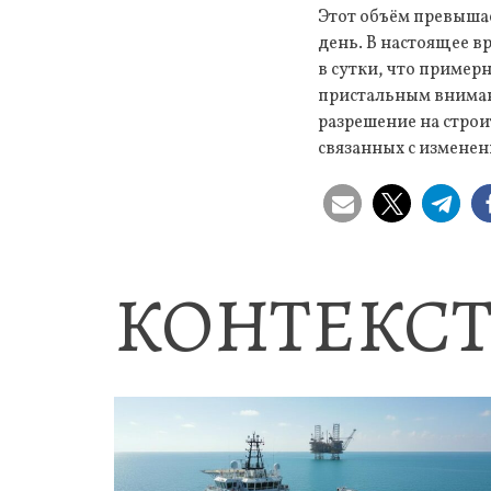
Этот объём превыша
день. В настоящее в
в сутки, что примерн
пристальным вниман
разрешение на строи
связанных с изменен
КОНТЕКСТ