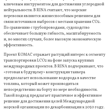
ключевым инструментом для достижения углеродной
нейтральности. В RINA считают, что морские
перевозки являются жизнеспособным решением для
связи источников выбросов с местами хранения CO2.
По сравнению с трубопроводами, судоходство
обеспечивает большую гибкость, масштабируемость
и, во многих случаях, более высокую экономическую
эффективность.
Проект KOMAC отражает растущий интерес к сегменту
транспортировки LCO2 на фоне запуска крупных
международных проектов. В RINA подчеркивают, что
«готовая к будущему» конструкция танкера
предполагает использование водорода в качестве
топлива, который может производиться
непосредственно на борту по мере необходимости.
Такой подход предлагает практичное и эффективное
решение для достижения целей Международной
морской организации по декарбонизации к 2050 году.