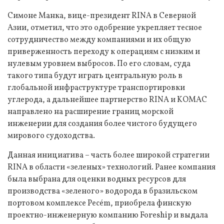
Симоне Манка, вице-президент RINA в Северной
Азии, отметил, что это одобрение укрепляет тесное
сотрудничество между компаниями и их общую
приверженность переходу к операциям с низким и
нулевым уровнем выбросов. По его словам, суда
такого типа будут играть центральную роль в
глобальной инфраструктуре транспортировки
углерода, а дальнейшее партнерство RINA и KOMAC
направлено на расширение границ морской
инженерии для создания более чистого будущего
мирового судоходства.
Данная инициатива – часть более широкой стратегии
RINA в области «зеленых» технологий. Ранее компания
была выбрана для оценки водных ресурсов для
производства «зеленого» водорода в бразильском
портовом комплексе Pecém, приобрела финскую
проектно-инженерную компанию Foreship и выдала