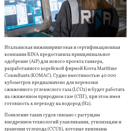
Итальянская инжиниринговая и сертификационная
компания RINA предоставила принципиальное
одобрение (AiP) для нового проекта танкера,
разработанного корейской фирмой Korea Maritime
Consultants (KOMAC). Судно вместимостью 40 000
кубометров предназначено для перевозки
сжиженного углекислого газа (LCO2) и будет работать
на сжиженном природном газе (СПГ), при этом имея
готовность к переходу на водород (H2).
Появление таких судов связано с растущим
внедрением технологий улавливания, утилизации и
хранения углерода (CCUS), которые признаны