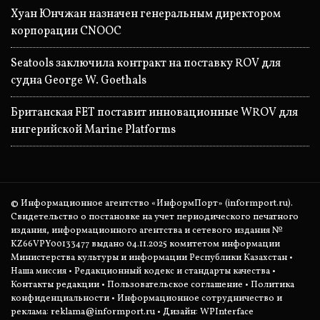
Хуан Юнчжан назначен генеральным директором
корпорации CNOOC
Seatools заключила контракт на поставку ROV для
судна George W. Goethals
Британская FET поставит инновационные WROV для
нигерийской Marine Platforms
© Информационное агентство «ИнформПорт» (informport.ru).
Свидетельство о постановке на учет периодического печатного
издания, информационного агентства и сетевого издания №
KZ66VPY00133477 выдано 04.11.2025 комитетом информации
Министерства культуры и информации Республики Казахстан •
Наша миссия
•
Редакционный кодекс и стандарты качества
•
Контакты редакции
•
Пользовательское соглашение
•
Политика
конфиденциальности
• Информационное сотрудничество и
реклама:
reklama@informport.ru
• Дизайн: WPInterface