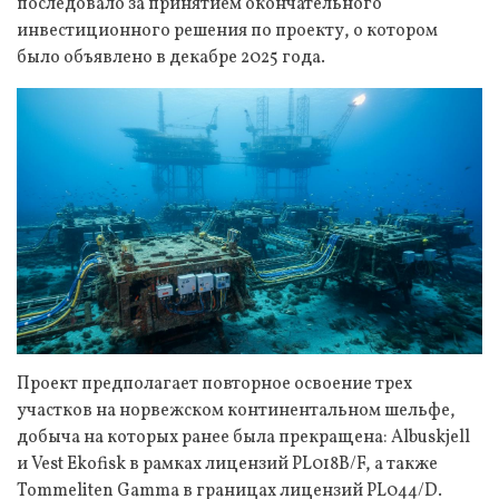
последовало за принятием окончательного
инвестиционного решения по проекту, о котором
было объявлено в декабре 2025 года.
Проект предполагает повторное освоение трех
участков на норвежском континентальном шельфе,
добыча на которых ранее была прекращена: Albuskjell
и Vest Ekofisk в рамках лицензий PL018B/F, а также
Tommeliten Gamma в границах лицензий PL044/D.