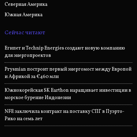
Северная Америка
Южная Америка
Сейчас читают
Египет и Technip Energies создают новую компанию
для энергопроектов
Prysmian построит первый энергомост между Европой
и Африкой за €460 млн
Южнокорейская SK Earthon наращивает инвестиции в
морское бурение Индонезии
NFE заключила контракт на поставку СПГ в Пуэрто-
Рико на семь лет