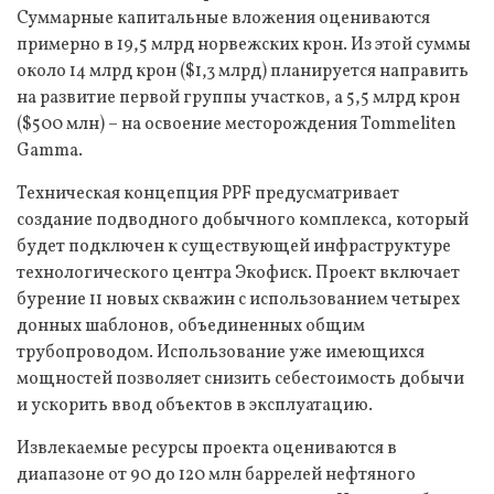
Суммарные капитальные вложения оцениваются
примерно в 19,5 млрд норвежских крон. Из этой суммы
около 14 млрд крон ($1,3 млрд) планируется направить
на развитие первой группы участков, а 5,5 млрд крон
($500 млн) – на освоение месторождения Tommeliten
Gamma.
Техническая концепция PPF предусматривает
создание подводного добычного комплекса, который
будет подключен к существующей инфраструктуре
технологического центра Экофиск. Проект включает
бурение 11 новых скважин с использованием четырех
донных шаблонов, объединенных общим
трубопроводом. Использование уже имеющихся
мощностей позволяет снизить себестоимость добычи
и ускорить ввод объектов в эксплуатацию.
Извлекаемые ресурсы проекта оцениваются в
диапазоне от 90 до 120 млн баррелей нефтяного