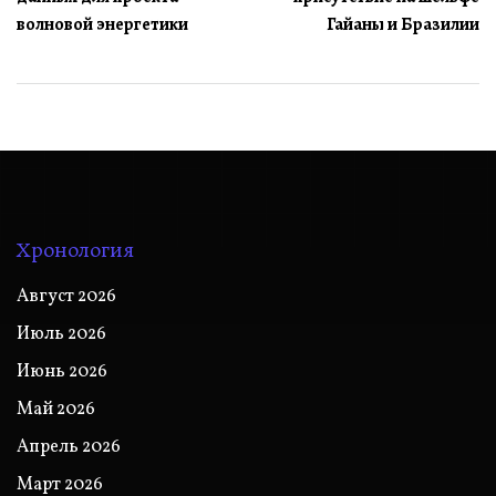
записям
волновой энергетики
Гайаны и Бразилии
Хронология
Август 2026
Июль 2026
Июнь 2026
Май 2026
Апрель 2026
Март 2026