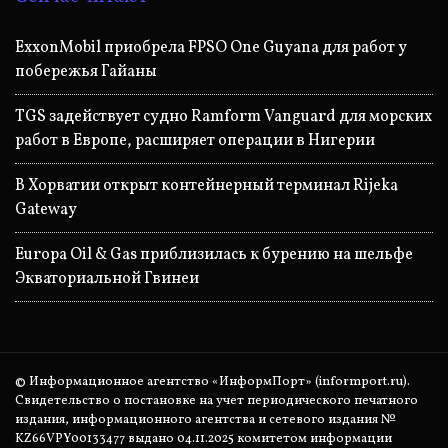
ExxonMobil приобрела FPSO One Guyana для работ у
побережья Гайаны
TGS задействует судно Ramform Vanguard для морских
работ в Европе, расширяет операции в Нигерии
В Хорватии открыт контейнерный терминал Rijeka
Gateway
Europa Oil & Gas приблизилась к бурению на шельфе
Экваториальной Гвинеи
© Информационное агентство «ИнформПорт» (informport.ru).
Свидетельство о постановке на учет периодического печатного
издания, информационного агентства и сетевого издания №
KZ66VPY00133477 выдано 04.11.2025 комитетом информации