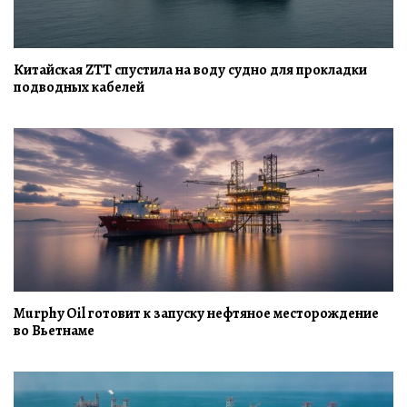
Китайская ZTT спустила на воду судно для прокладки
подводных кабелей
Murphy Oil готовит к запуску нефтяное месторождение
во Вьетнаме