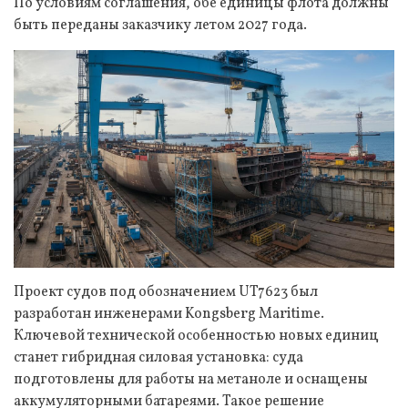
По условиям соглашения, обе единицы флота должны
быть переданы заказчику летом 2027 года.
Проект судов под обозначением UT7623 был
разработан инженерами Kongsberg Maritime.
Ключевой технической особенностью новых единиц
станет гибридная силовая установка: суда
подготовлены для работы на метаноле и оснащены
аккумуляторными батареями. Такое решение