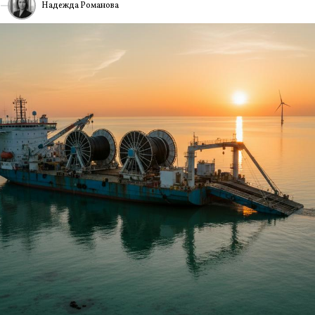
Надежда Романова
6
ИА