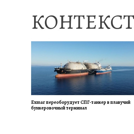
КОНТЕКСТ
Exmar переоборудует СПГ-танкер в плавучий
бункеровочный терминал