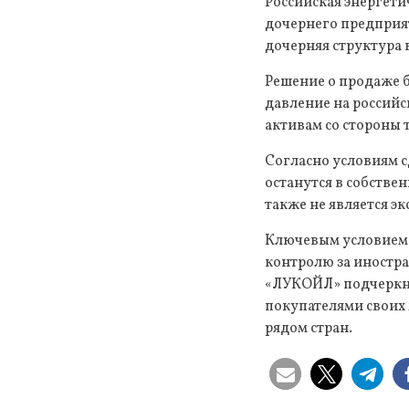
Российская энергет
дочернего предприят
дочерняя структура
Решение о продаже 
давление на российс
активам со стороны
Согласно условиям с
останутся в собств
также не является э
Ключевым условием 
контролю за иностр
«ЛУКОЙЛ» подчеркну
покупателями своих
рядом стран.