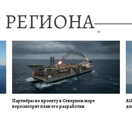
 РЕГИОНА
Партнёры по проекту в Северном море
AG
пересмотрят план его разработки
дл