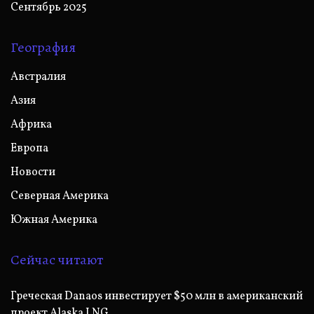
Сентябрь 2025
География
Австралия
Азия
Африка
Европа
Новости
Северная Америка
Южная Америка
Сейчас читают
Греческая Danaos инвестирует $50 млн в американский
проект Alaska LNG