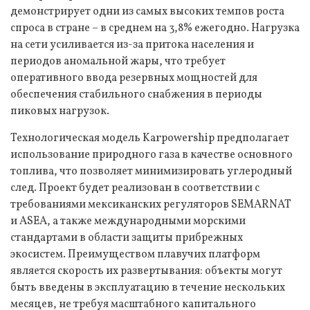
демонстрирует одни из самых высоких темпов роста
спроса в стране – в среднем на 3,8% ежегодно. Нагрузка
на сети усиливается из-за притока населения и
периодов аномальной жары, что требует
оперативного ввода резервных мощностей для
обеспечения стабильного снабжения в периоды
пиковых нагрузок.
Технологическая модель Karpowership предполагает
использование природного газа в качестве основного
топлива, что позволяет минимизировать углеродный
след. Проект будет реализован в соответствии с
требованиями мексиканских регуляторов SEMARNAT
и ASEA, а также международными морскими
стандартами в области защиты прибрежных
экосистем. Преимуществом плавучих платформ
является скорость их развертывания: объекты могут
быть введены в эксплуатацию в течение нескольких
месяцев, не требуя масштабного капитального