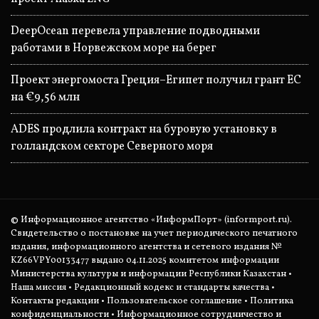
DeepOcean перевела управление подводными
работами в Норвежском море на берег
Проект энергомоста Греция–Египет получил грант ЕС
на €9,56 млн
ADES продлила контракт на буровую установку в
голландском секторе Северного моря
© Информационное агентство «ИнформПорт» (informport.ru).
Свидетельство о постановке на учет периодического печатного
издания, информационного агентства и сетевого издания №
KZ66VPY00133477 выдано 04.11.2025 комитетом информации
Министерства культуры и информации Республики Казахстан •
Наша миссия
•
Редакционный кодекс и стандарты качества
•
Контакты редакции
•
Пользовательское соглашение
•
Политика
конфиденциальности
• Информационное сотрудничество и