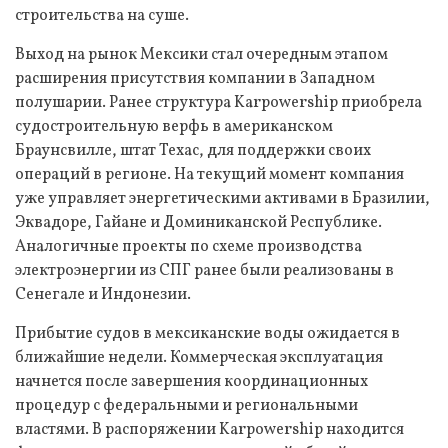
строительства на суше.
Выход на рынок Мексики стал очередным этапом
расширения присутствия компании в Западном
полушарии. Ранее структура Karpowership приобрела
судостроительную верфь в американском
Браунсвилле, штат Техас, для поддержки своих
операций в регионе. На текущий момент компания
уже управляет энергетическими активами в Бразилии,
Эквадоре, Гайане и Доминиканской Республике.
Аналогичные проекты по схеме производства
электроэнергии из СПГ ранее были реализованы в
Сенегале и Индонезии.
Прибытие судов в мексиканские воды ожидается в
ближайшие недели. Коммерческая эксплуатация
начнется после завершения координационных
процедур с федеральными и региональными
властями. В распоряжении Karpowership находится