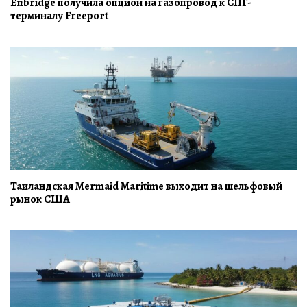
Enbridge получила опцион на газопровод к СПГ-
терминалу Freeport
Таиландская Mermaid Maritime выходит на шельфовый
рынок США