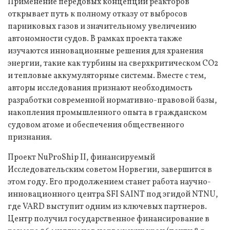
Применение передовых концепций реакторов
открывает путь к полному отказу от выбросов
парниковых газов и значительному увеличению
автономности судов. В рамках проекта также
изучаются инновационные решения для хранения
энергии, такие как турбины на сверхкритическом CO2
и тепловые аккумуляторные системы. Вместе с тем,
авторы исследования признают необходимость
разработки современной нормативно-правовой базы,
накопления промышленного опыта в гражданском
судовом атоме и обеспечения общественного
признания.
Проект NuProShip II, финансируемый
Исследовательским советом Норвегии, завершится в
этом году. Его продолжением станет работа научно-
инновационного центра SFI SAINT под эгидой NTNU,
где VARD выступит одним из ключевых партнеров.
Центр получил государственное финансирование в