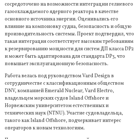
сосредоточено на возможности интеграции гелиевого
газоохлаждаемого ядерного реактора в качестве
основного источника энергии. Оценивались его
влияние на компоновку судна, безопасность и общую
производительность системы. Проект подтвердил, что
такая интеграция соответствует высоким требованиям
к резервированию мощности для систем ДП класса DP2
и может быть адаптирована для стандарта DP3, что
повышает эксплуатационную безопасность.
Работа велась под руководством Vard Design в
сотрудничестве с классификационным обществом
DNV, компанией Emerald Nuclear, Vard Electro,
владельцем морских судов Island Offshore и
Норвежским университетом естественных и
технических наук (NTNU). Участие судовладельца,
такого как Island Offshore, подчеркивает интерес
операторов к новым технологиям.