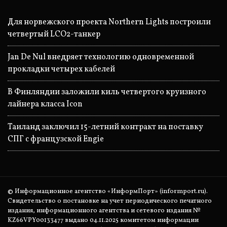
Для норвежского проекта Northern Lights построили
четвертый LCO2-танкер
Jan De Nul внедряет технологию одновременной
прокладки четырех кабелей
В Финляндии заложили киль четвертого круизного
лайнера класса Icon
Таиланд заключил 15-летний контракт на поставку
СПГ с французской Engie
© Информационное агентство «ИнформПорт» (informport.ru).
Свидетельство о постановке на учет периодического печатного
издания, информационного агентства и сетевого издания №
KZ66VPY00133477 выдано 04.11.2025 комитетом информации