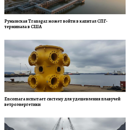
Румынская Transgaz может войти в капитал СПГ-
терминала в США
Encomara испытает систему для удешевления плавучей
ветроэнергетики