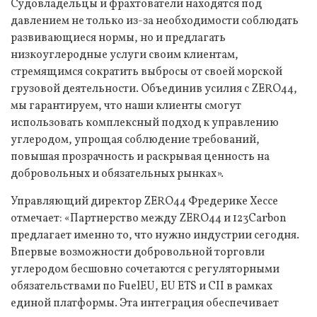
Судовладельцы и фрахтователи находятся под
давлением не только из-за необходимости соблюдать
развивающиеся нормы, но и предлагать
низкоуглеродные услуги своим клиентам,
стремящимся сократить выбросы от своей морской
грузовой деятельности. Объединив усилия с ZERO44,
мы гарантируем, что наши клиенты смогут
использовать комплексный подход к управлению
углеродом, упрощая соблюдение требований,
повышая прозрачность и раскрывая ценность на
добровольных и обязательных рынках».
Управляющий директор ZERO44 Фредерике Хессе
отмечает: «Партнерство между ZERO44 и 123Carbon
предлагает именно то, что нужно индустрии сегодня.
Впервые возможности добровольной торговли
углеродом бесшовно сочетаются с регуляторными
обязательствами по FuelEU, EU ETS и CII в рамках
единой платформы. Эта интеграция обеспечивает