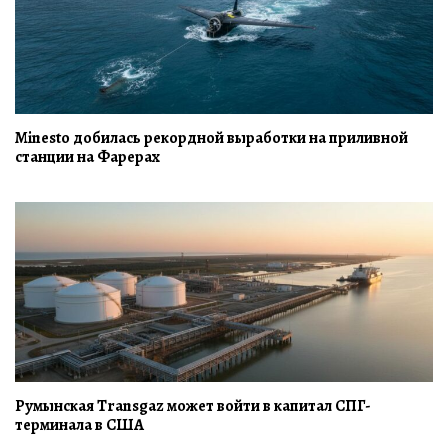
Minesto добилась рекордной выработки на приливной
станции на Фарерах
Румынская Transgaz может войти в капитал СПГ-
терминала в США