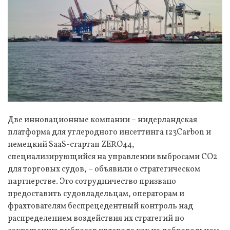
Две инновационные компании – нидерландская
платформа для углеродного инсеттинга 123Carbon и
немецкий SaaS-стартап ZERO44,
специализирующийся на управлении выбросами CO2
для торговых судов, – объявили о стратегическом
партнерстве. Это сотрудничество призвано
предоставить судовладельцам, операторам и
фрахтователям беспрецедентный контроль над
распределением воздействия их стратегий по