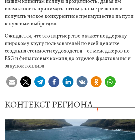
нашим клиентам полную прозрачность, давая им
возможность принимать оптимальные решения и
получать четкое конкурентное преимущество на пути
к нулевым выбросам».
Ожидается, что это партнерство окажет поддержку
широкому кругу пользователей по всей цепочке
создания стоимости судоходства – от менеджеров по
ESG и финансовых команд до отделов фрахтования и
закупок топлива.
КОНТЕКСТ РЕГИОНА