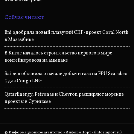
Сейчас читают
Eni одобрила новый плавучий СПГ-проект Coral North
в Мозамбике
В Китае началось строительство первого в мире
контейнеровоза на аммиаке
Saipem объявила о начале добычи газа на FPU Scarabeo
5 для Congo LNG
QatarEnergy, Petronas и Chevron расширяют морские
проекты в Суринаме
© Информационное агентство «ИнформПорт» (informport.ru).