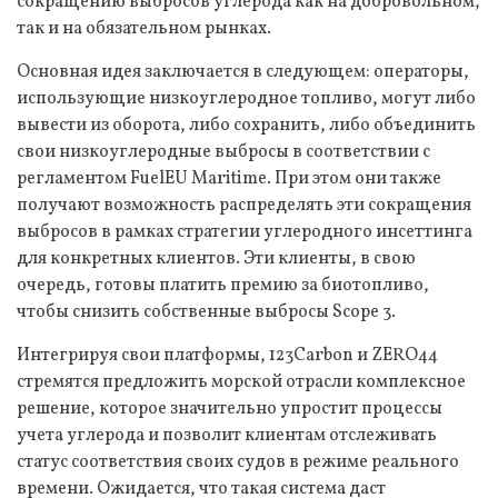
сокращению выбросов углерода как на добровольном,
так и на обязательном рынках.
Основная идея заключается в следующем: операторы,
использующие низкоуглеродное топливо, могут либо
вывести из оборота, либо сохранить, либо объединить
свои низкоуглеродные выбросы в соответствии с
регламентом FuelEU Maritime. При этом они также
получают возможность распределять эти сокращения
выбросов в рамках стратегии углеродного инсеттинга
для конкретных клиентов. Эти клиенты, в свою
очередь, готовы платить премию за биотопливо,
чтобы снизить собственные выбросы Scope 3.
Интегрируя свои платформы, 123Carbon и ZERO44
стремятся предложить морской отрасли комплексное
решение, которое значительно упростит процессы
учета углерода и позволит клиентам отслеживать
статус соответствия своих судов в режиме реального
времени. Ожидается, что такая система даст