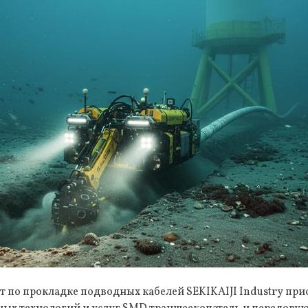
 по прокладке подводных кабелей SEKIKAIJI Industry при