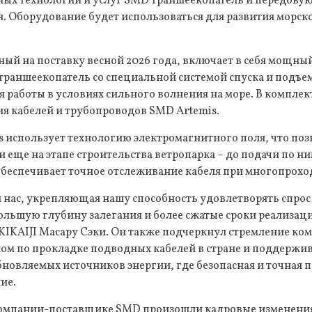
ых технологий и услуг SMD траншеекопатель и передовую
. Оборудование будет использоваться для развития морск
ный на поставку весной 2026 года, включает в себя мощны
раншеекопатель со специальной системой спуска и подъем
 работы в условиях сильного волнения на море. В комплек
я кабелей и трубопроводов SMD Artemis.
 использует технологию электромагнитного поля, что поз
 еще на этапе строительства ветропарка – до подачи по ни
обеспечивает точное отслеживание кабеля при многопрохо
я нас, укрепляющая нашу способность удовлетворять спрос
ольшую глубину залегания и более сжатые сроки реализаци
KIKAIJI Масару Сэки. Он также подчеркнул стремление ко
м по прокладке подводных кабелей в стране и поддержи
новляемых источников энергии, где безопасная и точная 
ие.
 компании-поставщике SMD произошли кадровые изменени