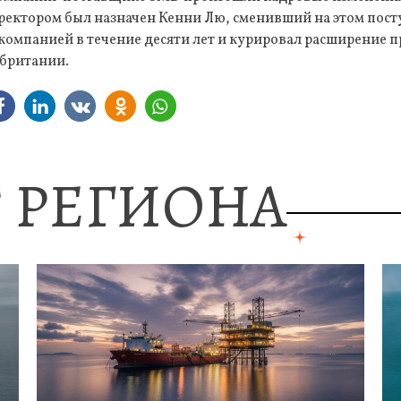
ектором был назначен Кенни Лю, сменивший на этом пос
компанией в течение десяти лет и курировал расширение 
британии.
 РЕГИОНА