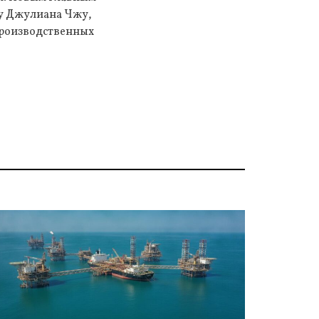
ту Джулиана Чжу,
производственных