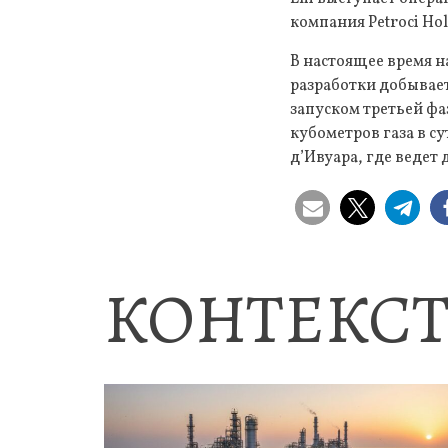
компания Petroci Ho
В настоящее время н
разработки добываетс
запуском третьей фа
кубометров газа в су
д’Ивуара, где ведет 
КОНТЕКСТ