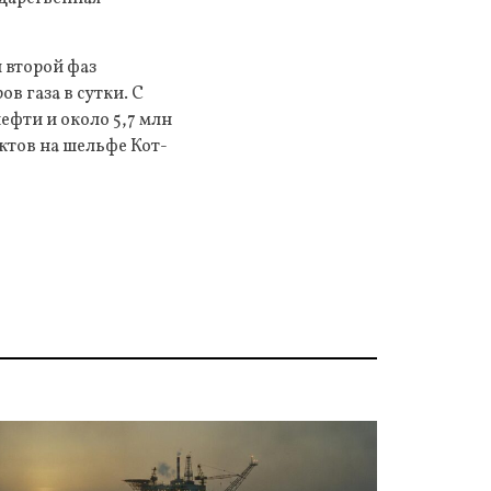
 второй фаз
в газа в сутки. С
ефти и около 5,7 млн
ектов на шельфе Кот-