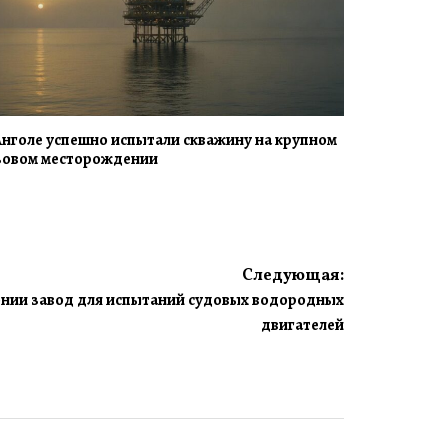
Анголе успешно испытали скважину на крупном
зовом месторождении
Следующая:
онии завод для испытаний судовых водородных
двигателей