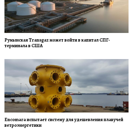
Румынская Transgaz может войти в капитал СПГ-
терминала в США
Encomara испытает систему для удешевления плавучей
ветроэнергетики