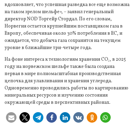
вдохновляет, что успешная разведка все еще возможна
на таком зрелом шельфе», – заявил генеральный
директор NOD Торгейр Стордал. По его словам,
Норвегия остается крупнейшим поставщиком газа в
Европу, обеспечивая около 30% потребления в ЕС, и
ожидается, что добыча газа сохранится на текущем
уровне в ближайшие три-четыре года.
На фоне интереса к технологиям хранения CO₂, в 2025
году на норвежском шельфе также была создана
первая в мире полномасштабная производственная
цепочка для улавливания и хранения углерода.
Одновременно проводились работы по картированию
минеральных ресурсов и изучению состояния
окружающей среды в перспективных районах.