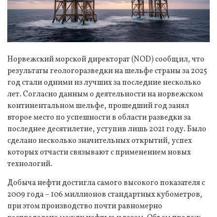
Норвежский морской директорат (NOD) сообщил, что
результаты геологоразведки на шельфе страны за 2025
год стали одними из лучших за последние несколько
лет. Согласно данным о деятельности на норвежском
континентальном шельфе, прошедший год занял
второе место по успешности в области разведки за
последнее десятилетие, уступив лишь 2021 году. Было
сделано несколько значительных открытий, успех
которых отчасти связывают с применением новых
технологий.
Добыча нефти достигла самого высокого показателя с
2009 года – 106 миллионов стандартных кубометров,
при этом производство почти равномерно