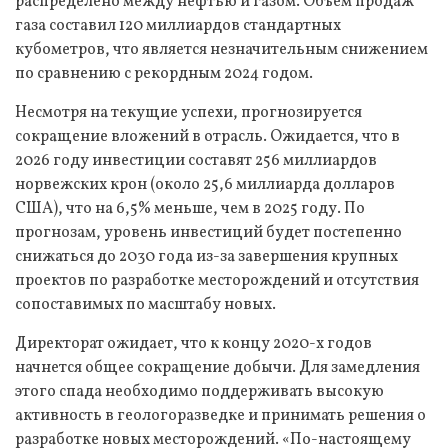
распределено между нефтью и газом. Объем продаж
газа составил 120 миллиардов стандартных
кубометров, что является незначительным снижением
по сравнению с рекордным 2024 годом.
Несмотря на текущие успехи, прогнозируется
сокращение вложений в отрасль. Ожидается, что в
2026 году инвестиции составят 256 миллиардов
норвежских крон (около 25,6 миллиарда долларов
США), что на 6,5% меньше, чем в 2025 году. По
прогнозам, уровень инвестиций будет постепенно
снижаться до 2030 года из-за завершения крупных
проектов по разработке месторождений и отсутствия
сопоставимых по масштабу новых.
Директорат ожидает, что к концу 2020-х годов
начнется общее сокращение добычи. Для замедления
этого спада необходимо поддерживать высокую
активность в геологоразведке и принимать решения о
разработке новых месторождений. «По-настоящему