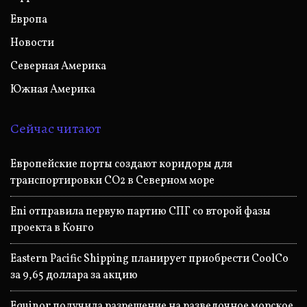
Европа
Новости
Северная Америка
Южная Америка
Сейчас читают
Европейские порты создают коридоры для
транспортировки CO2 в Северном море
Eni отправила первую партию СПГ со второй фазы
проекта в Конго
Eastern Pacific Shipping планирует приобрести CoolCo
за 9,65 доллара за акцию
Equinor получила разрешение на разведочное морское