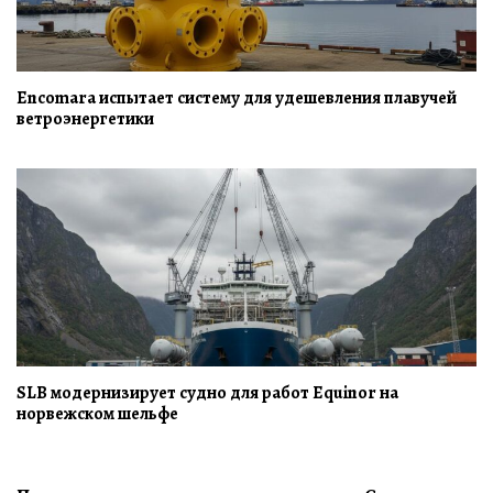
Encomara испытает систему для удешевления плавучей
ветроэнергетики
SLB модернизирует судно для работ Equinor на
норвежском шельфе