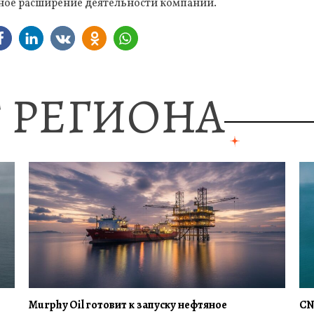
ное расширение деятельности компании.
 РЕГИОНА
Murphy Oil готовит к запуску нефтяное
CN