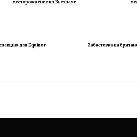
месторождение во Вьетнаме
ме
спекцию для Equinor
Забастовка на британ