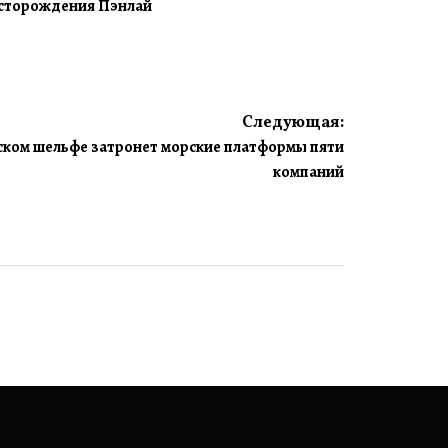
сторождения Пэнлай
Следующая:
ском шельфе затронет морские платформы пяти
компаний