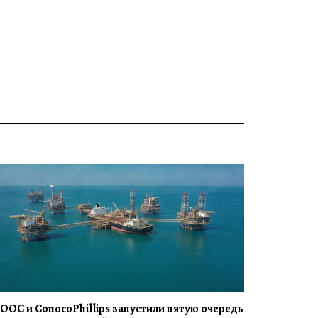
OOC и ConocoPhillips запустили пятую очередь