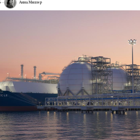
Анна Миллер
6
ИА