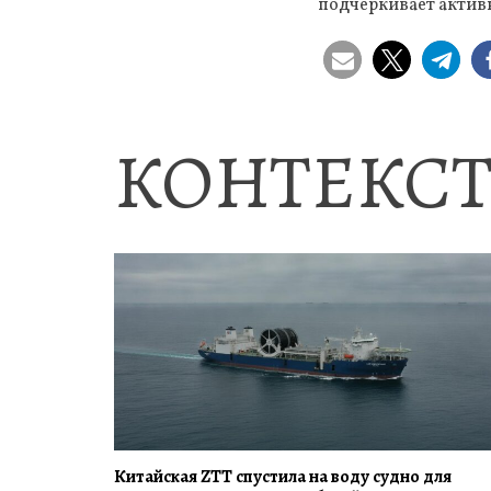
подчеркивает актив
КОНТЕКСТ
Китайская ZTT спустила на воду судно для