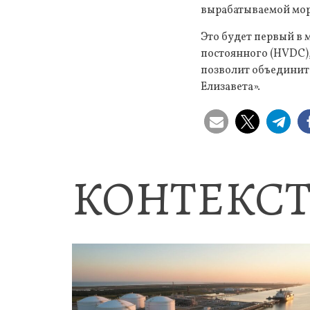
вырабатываемой мор
Это будет первый в
постоянного (HVDC),
позволит объединить
Елизавета».
КОНТЕКСТ