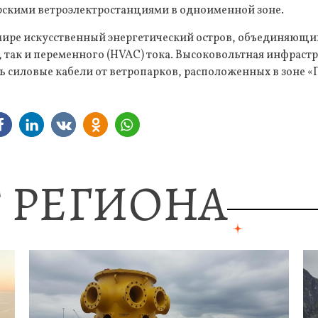
скими ветроэлектростанциями в одноименной зоне.
 мире искусственный энергетический остров, объединяющи
 так и переменного (HVAC) тока. Высоковольтная инфрастр
 силовые кабели от ветропарков, расположенных в зоне 
 РЕГИОНА