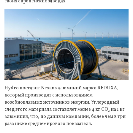
своих европейских заводах.
Hydro поставит Nexans алюминий марки REDUXA,
который производят с использованием
возобновляемых источников энергии. Углеродный
след этого материала составляет менее 4 кг CO₂ на 1 кг
алюминия, что, по данным компании, более чем в три
раза ниже среднемирового показателя.